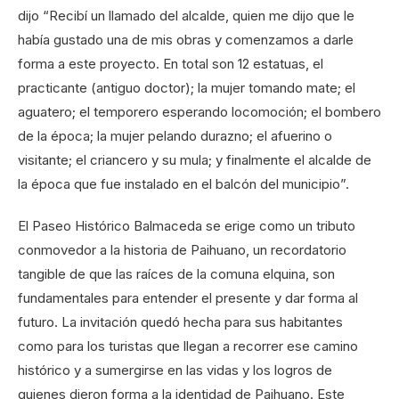
dijo “Recibí un llamado del alcalde, quien me dijo que le
había gustado una de mis obras y comenzamos a darle
forma a este proyecto. En total son 12 estatuas, el
practicante (antiguo doctor); la mujer tomando mate; el
aguatero; el temporero esperando locomoción; el bombero
de la época; la mujer pelando durazno; el afuerino o
visitante; el criancero y su mula; y finalmente el alcalde de
la época que fue instalado en el balcón del municipio”.
El Paseo Histórico Balmaceda se erige como un tributo
conmovedor a la historia de Paihuano, un recordatorio
tangible de que las raíces de la comuna elquina, son
fundamentales para entender el presente y dar forma al
futuro. La invitación quedó hecha para sus habitantes
como para los turistas que llegan a recorrer ese camino
histórico y a sumergirse en las vidas y los logros de
quienes dieron forma a la identidad de Paihuano. Este