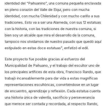
identidad del “Paihuanino”, una comuna pequeña enclavada
en pleno corazón del Valle de Elqui, pero con mucha
identidad, con mucha Chilenidad y con mucho cariño a sus
tradiciones. Esto va a ser una Alameda, con sus 12 estatuas
con la historia, con las tradiciones de nuestra comuna, si
bien soy un alcalde que mira el desarrollo de la comuna,
tampoco nos olvidamos de nuestro pasado que quedó aquí
estipulado en estas doce estatuas”, enfatizó el edil.
Este proyecto fue posible gracias al esfuerzo del
Municipalidad de Paihuano, y el trabajo del escultor uno de
los principales artífices de esta obra, Francisco Rando, que
trabajó incansablemente para dar vida a estas magníficas
representaciones escultóricas, convirtiéndose en un lugar
de encuentro, aprendizaje y reflexión. Cada estatua cuenta
una historia única de valentía, sacrificio y perseverancia
que merece ser contada y recordada, al respecto Rando,