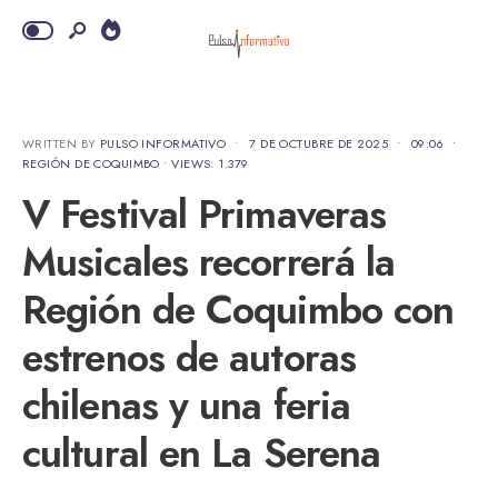
WRITTEN BY
PULSO INFORMATIVO
•
7 DE OCTUBRE DE 2025
•
09:06
•
REGIÓN DE COQUIMBO
•
VIEWS: 1.379
V Festival Primaveras
Musicales recorrerá la
Región de Coquimbo con
estrenos de autoras
chilenas y una feria
cultural en La Serena