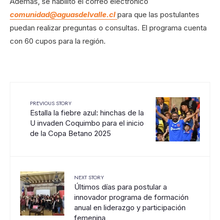
Además, se habilitó el correo electrónico
comunidad@aguasdelvalle.cl
para que las postulantes
puedan realizar preguntas o consultas. El programa cuenta
con 60 cupos para la región.
PREVIOUS STORY
Estalla la fiebre azul: hinchas de la
U invaden Coquimbo para el inicio
de la Copa Betano 2025
NEXT STORY
Últimos días para postular a
innovador programa de formación
anual en liderazgo y participación
femenina