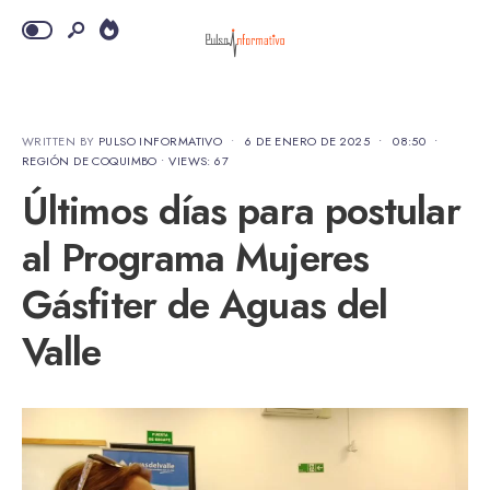
WRITTEN BY
PULSO INFORMATIVO
•
6 DE ENERO DE 2025
•
08:50
•
REGIÓN DE COQUIMBO
•
VIEWS: 67
Últimos días para postular
al Programa Mujeres
Gásfiter de Aguas del
Valle