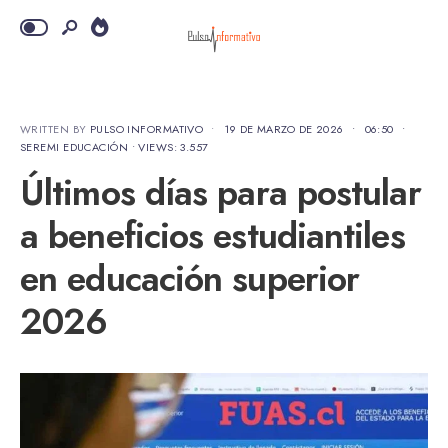
WRITTEN BY
PULSO INFORMATIVO
•
19 DE MARZO DE 2026
•
06:50
•
SEREMI EDUCACIÓN
•
VIEWS: 3.557
Últimos días para postular
a beneficios estudiantiles
en educación superior
2026