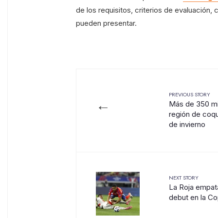
de los requisitos, criterios de evaluación,
pueden presentar.
PREVIOUS STORY
←
Más de 350 mil 
región de coq
de invierno
NEXT STORY
La Roja empata
debut en la C