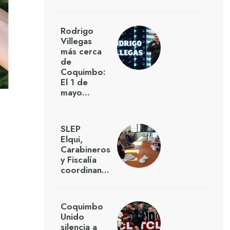
Rodrigo
Villegas
más cerca
de
Coquimbo:
El 1 de
mayo…
SLEP
Elqui,
Carabineros
y Fiscalía
coordinan…
Coquimbo
Unido
silencia a