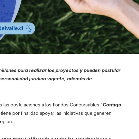
millones para realizar los proyectos y pueden postular
 personalidad jurídica vigente, además de
as las postulaciones a los Fondos Concursables “
Contigo
 tiene por finalidad apoyar las iniciativas que generen
región.