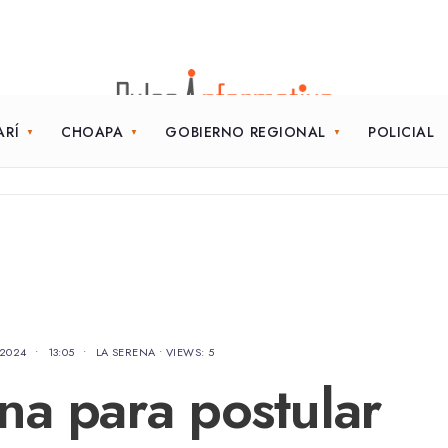
ARÍ
CHOAPA
GOBIERNO REGIONAL
POLICIAL
 2024
•
13:05
•
LA SERENA
•
VIEWS: 5
na para postular