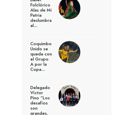
Folclórico
Alas de Mi
Patria
deslumbra
al…
Coquimbo
Unido se
queda con
el Grupo
A por la
Copa…
Delegado
Víctor
Pino “Los
desafíos
son
grandes,