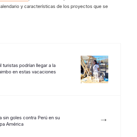
 calendario y características de los proyectos que se
turistas podrían llegar a la
uimbo en estas vacaciones
→
 sin goles contra Perú en su
opa América