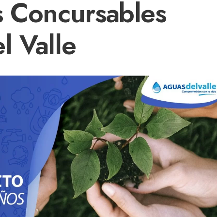
s Concursables
l Valle