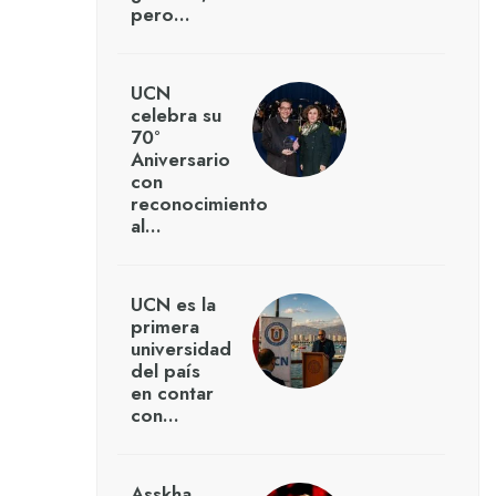
pero…
UCN
celebra su
70°
Aniversario
con
reconocimiento
al…
UCN es la
primera
universidad
del país
en contar
con…
Asskha