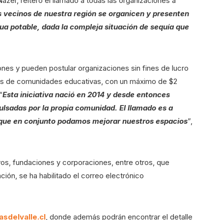
Nazer, reiteró el llamado a todas las organizaciones a
 vecinos de nuestra región se organicen y presenten
ua potable, dada la compleja situación de sequía que
lones y pueden postular organizaciones sin fines de lucro
más de comunidades educativas, con un máximo de $2
“
Esta iniciativa nació en 2014 y desde entonces
sadas por la propia comunidad. El llamado es a
 que en conjunto podamos mejorar nuestros espacios
”,
vos, fundaciones y corporaciones, entre otros, que
tación, se ha habilitado el correo electrónico
sdelvalle.cl
, donde además podrán encontrar el detalle