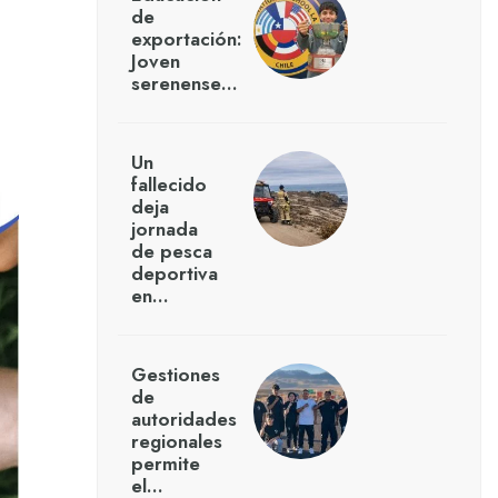
de
exportación:
Joven
serenense…
Un
fallecido
deja
jornada
de pesca
deportiva
en…
Gestiones
de
autoridades
regionales
permite
el…