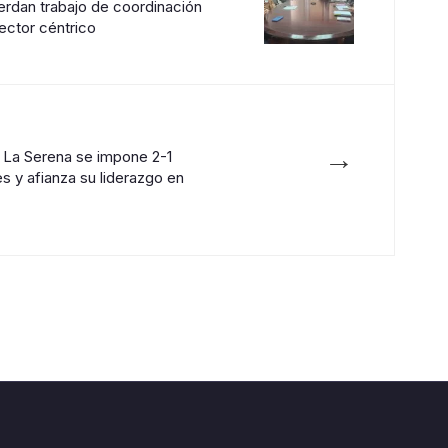
rdan trabajo de coordinación
ector céntrico
→
 La Serena se impone 2-1
s y afianza su liderazgo en