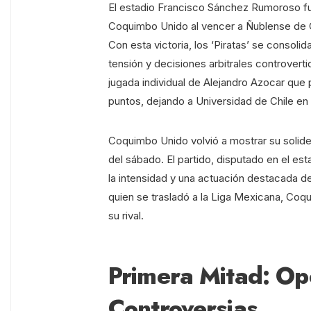
El estadio Francisco Sánchez Rumoroso fu
Coquimbo Unido al vencer a Ñublense de C
Con esta victoria, los ‘Piratas’ se consoli
tensión y decisiones arbitrales controvertid
jugada individual de Alejandro Azocar que 
puntos, dejando a Universidad de Chile en 
Coquimbo Unido volvió a mostrar su solidez
del sábado. El partido, disputado en el 
la intensidad y una actuación destacada de
quien se trasladó a la Liga Mexicana, Co
su rival.
Primera Mitad: Op
Controversias