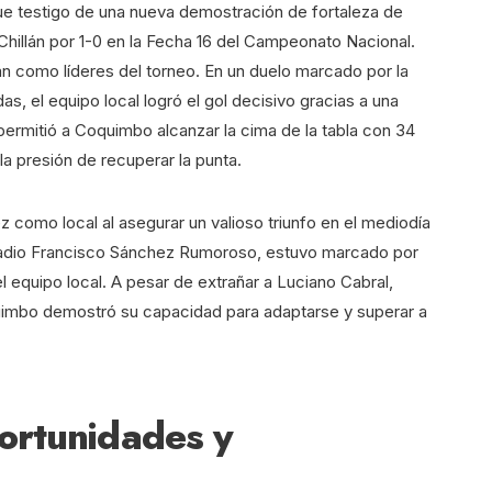
e testigo de una nueva demostración de fortaleza de
hillán por 1-0 en la Fecha 16 del Campeonato Nacional.
dan como líderes del torneo. En un duelo marcado por la
as, el equipo local logró el gol decisivo gracias a una
permitió a Coquimbo alcanzar la cima de la tabla con 34
la presión de recuperar la punta.
 como local al asegurar un valioso triunfo en el mediodía
estadio Francisco Sánchez Rumoroso, estuvo marcado por
l equipo local. A pesar de extrañar a Luciano Cabral,
quimbo demostró su capacidad para adaptarse y superar a
ortunidades y