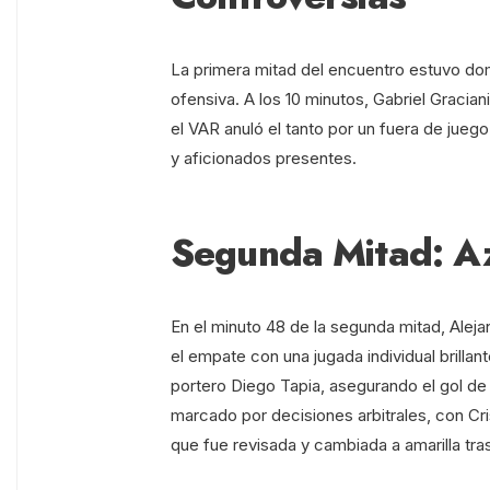
La primera mitad del encuentro estuvo d
ofensiva. A los 10 minutos, Gabriel Gracian
el VAR anuló el tanto por un fuera de jueg
y aficionados presentes.
Segunda Mitad: Az
En el minuto 48 de la segunda mitad, Aleja
el empate con una jugada individual brillan
portero Diego Tapia, asegurando el gol de 
marcado por decisiones arbitrales, con Cris
que fue revisada y cambiada a amarilla tras