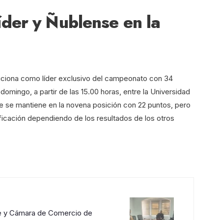
der y Ñublense en la
iciona como líder exclusivo del campeonato con 34
domingo, a partir de las 15.00 horas, entre la Universidad
se se mantiene en la novena posición con 22 puntos, pero
ificación dependiendo de los resultados de los otros
le y Cámara de Comercio de