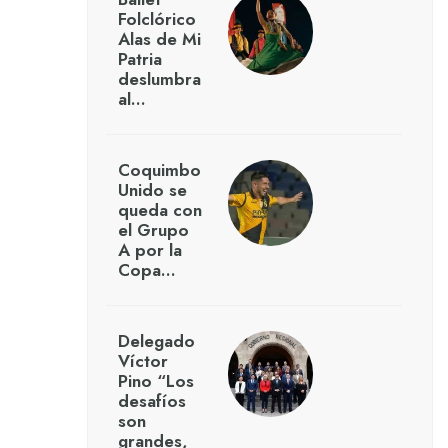
Folclórico
Alas de Mi
Patria
deslumbra
al…
Coquimbo
Unido se
queda con
el Grupo
A por la
Copa…
Delegado
Víctor
Pino “Los
desafíos
son
grandes,