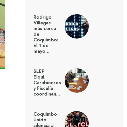
Rodrigo
Villegas
más cerca
de
Coquimbo:
El 1 de
mayo…
SLEP
Elqui,
Carabineros
y Fiscalía
coordinan…
Coquimbo
Unido
silencia a