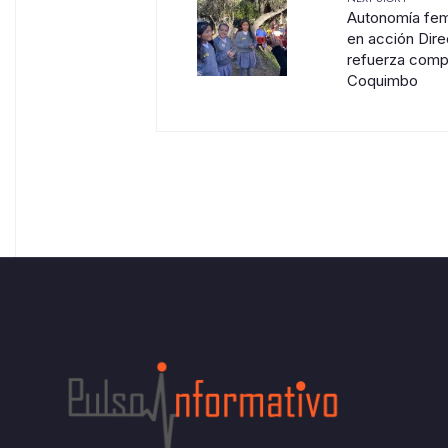
Autonomía fem
en acción Dir
refuerza comp
Coquimbo