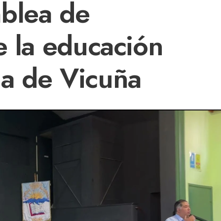
blea de
e la educación
a de Vicuña