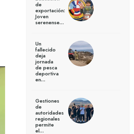
de
exportación:
Joven
serenense…
Un
fallecido
deja
jornada
de pesca
deportiva
en…
Gestiones
de
autoridades
regionales
permite
el…