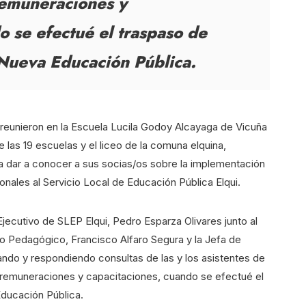
remuneraciones y
o se efectué el traspaso de
a Nueva Educación Pública.
reunieron en la Escuela Lucila Godoy Alcayaga de Vicuña
las 19 escuelas y el liceo de la comuna elquina,
ra dar a conocer a sus socias/os sobre la implementación
nales al Servicio Local de Educación Pública Elqui.
Ejecutivo de SLEP Elqui, Pedro Esparza Olivares junto al
o Pedagógico, Francisco Alfaro Segura y la Jefa de
ndo y respondiendo consultas de las y los asistentes de
, remuneraciones y capacitaciones, cuando se efectué el
Educación Pública.