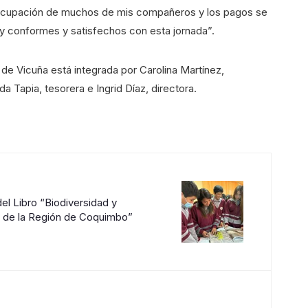
reocupación de muchos de mis compañeros y los pagos se
 conformes y satisfechos con esta jornada”.
 de Vicuña está integrada por Carolina Martínez,
a Tapia, tesorera e Ingrid Díaz, directora.
el Libro “Biodiversidad y
l de la Región de Coquimbo”