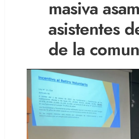
masiva asam
asistentes d
de la comun