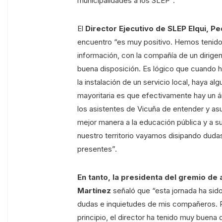
municipalidades a los SLEP”.
El
Director Ejecutivo de SLEP Elqui, P
encuentro “es muy positivo. Hemos tenido
información, con la compañía de un dirige
buena disposición. Es lógico que cuando 
la instalación de un servicio local, haya a
mayoritaria es que efectivamente hay un á
los asistentes de Vicuña de entender y as
mejor manera a la educación pública y a s
nuestro territorio vayamos disipando duda
presentes”.
En tanto, la presidenta del gremio de 
Martínez
señaló que “esta jornada ha si
dudas e inquietudes de mis compañeros. P
principio, el director ha tenido muy buena