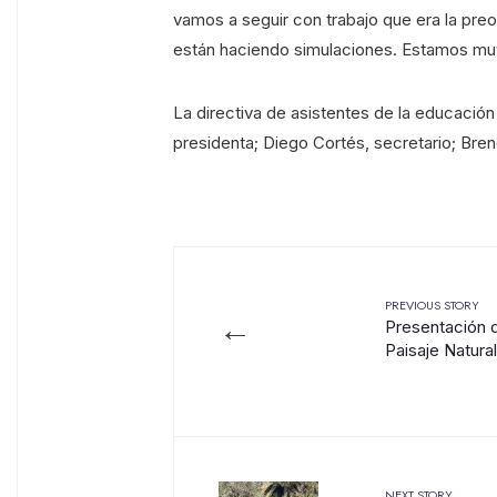
vamos a seguir con trabajo que era la p
están haciendo simulaciones. Estamos muy
La directiva de asistentes de la educación
presidenta; Diego Cortés, secretario; Brend
PREVIOUS STORY
←
Presentación d
Paisaje Natura
NEXT STORY