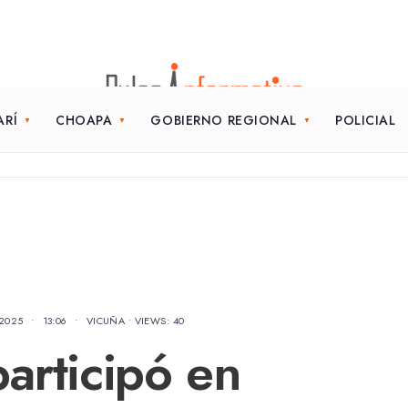
ARÍ
CHOAPA
GOBIERNO REGIONAL
POLICIAL
 2025
•
13:06
•
VICUÑA
•
VIEWS: 40
articipó en