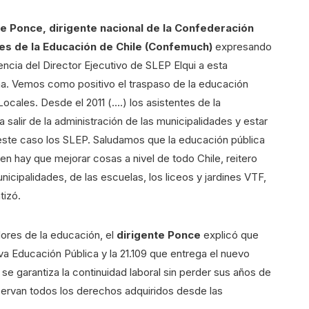
e Ponce, dirigente nacional de la Confederación
es de la Educación de Chile (Confemuch)
expresando
cia del Director Ejecutivo de SLEP Elqui a esta
a. Vemos como positivo el traspaso de la educación
Locales. Desde el 2011 (….) los asistentes de la
alir de la administración de las municipalidades y estar
n este caso los SLEP. Saludamos que la educación pública
en hay que mejorar cosas a nivel de todo Chile, reitero
cipalidades, de las escuelas, los liceos y jardines VTF,
tizó.
dores de la educación, el
dirigente Ponce
explicó que
va Educación Pública y la 21.109 que entrega el nuevo
se garantiza la continuidad laboral sin perder sus años de
servan todos los derechos adquiridos desde las