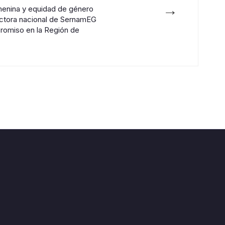
→
enina y equidad de género
ectora nacional de SernamEG
romiso en la Región de