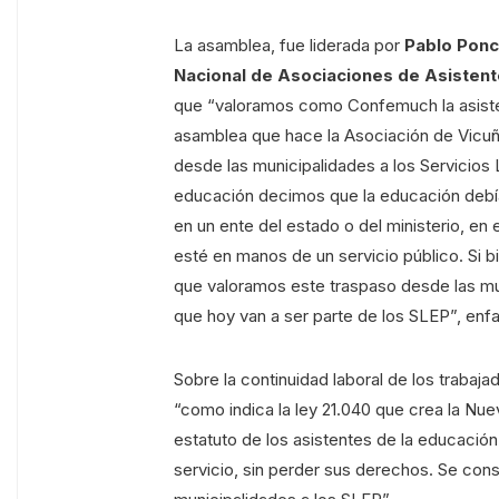
La asamblea, fue liderada por
Pablo Ponc
Nacional de Asociaciones de Asistent
que “valoramos como Confemuch la asisten
asamblea que hace la Asociación de Vicuñ
desde las municipalidades a los Servicios 
educación decimos que la educación debía s
en un ente del estado o del ministerio, e
esté en manos de un servicio público. Si bi
que valoramos este traspaso desde las muni
que hoy van a ser parte de los SLEP”, enfa
Sobre la continuidad laboral de los trabaja
“como indica la ley 21.040 que crea la Nue
estatuto de los asistentes de la educación 
servicio, sin perder sus derechos. Se con