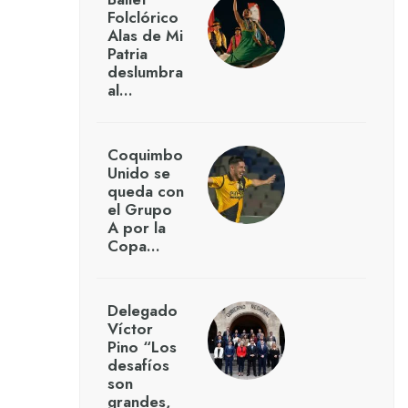
Folclórico
Alas de Mi
Patria
deslumbra
al…
Coquimbo
Unido se
queda con
el Grupo
A por la
Copa…
Delegado
Víctor
Pino “Los
desafíos
son
grandes,