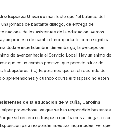
edro Esparza Olivares
manifestó que “el balance del
 una jornada de bastante diálogo, de entrega de
nte nacional de los asistentes de la educación. Vemos
hay un proceso de cambio tan importante como significa
lguna duda e incertidumbre. Sin embargo, la percepción
nimo de avanzar hacia el Servicio Local. Hay un ánimo de
umir que es un cambio positivo, que permite situar de
us trabajadores. (…) Esperamos que en el recorrido de
s o aprehensiones y cuando ocurra el traspaso no estén
asistentes de la educación de Vicuña, Carolina
do súper provechosa, ya que se han respondido bastantes
orque si bien era un traspaso que íbamos a ciegas en un
 disposición para responder nuestras inquietudes, ver que