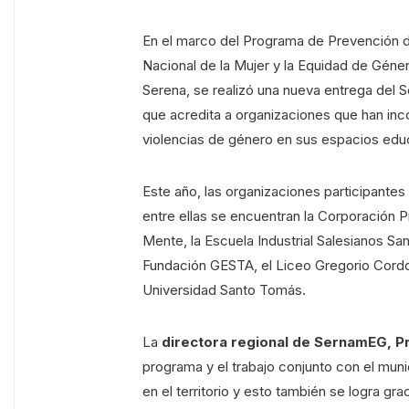
En el marco del Programa de Prevención de
Nacional de la Mujer y la Equidad de Géne
Serena, se realizó una nueva entrega del
que acredita a organizaciones que han inc
violencias de género en sus espacios educa
Este año, las organizaciones participant
entre ellas se encuentran la Corporación P
Mente, la Escuela Industrial Salesianos S
Fundación GESTA, el Liceo Gregorio Cordo
Universidad Santo Tomás.
La
directora regional de SernamEG, Pri
programa y el trabajo conjunto con el munic
en el territorio y esto también se logra gra