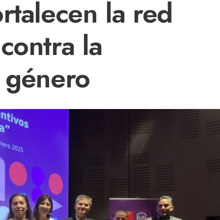
rtalecen la red
contra la
e género