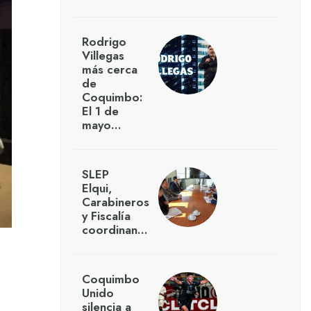
Rodrigo
Villegas
más cerca
de
Coquimbo:
El 1 de
mayo…
SLEP
Elqui,
Carabineros
y Fiscalía
coordinan…
Coquimbo
Unido
silencia a