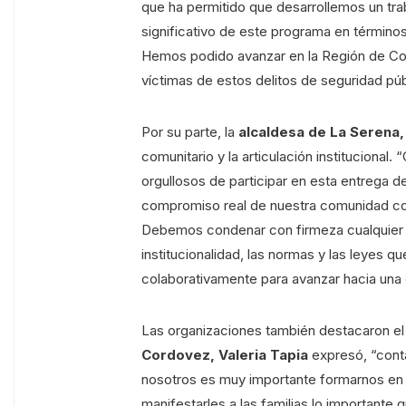
que ha permitido que desarrollemos un traba
significativo de este programa en términos
Hemos podido avanzar en la Región de Co
víctimas de estos delitos de seguridad púb
Por su parte, la
alcaldesa de La Serena
comunitario y la articulación institucion
orgullosos de participar en esta entrega de
compromiso real de nuestra comunidad con 
Debemos condenar con firmeza cualquier ma
institucionalidad, las normas y las leyes
colaborativamente para avanzar hacia una
Las organizaciones también destacaron el
Cordovez, Valeria Tapia
expresó, “cont
nosotros es muy importante formarnos en 
manifestarles a las familias lo importante 