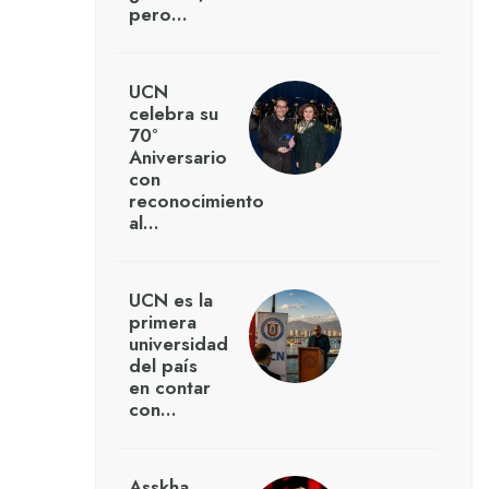
pero…
UCN
celebra su
70°
Aniversario
con
reconocimiento
al…
UCN es la
primera
universidad
del país
en contar
con…
Asskha