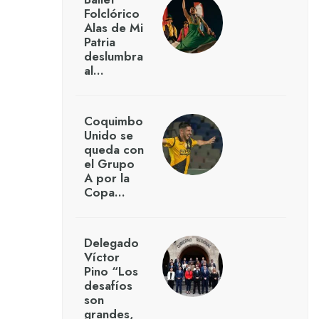
Folclórico
Alas de Mi
Patria
deslumbra
al…
Coquimbo
Unido se
queda con
el Grupo
A por la
Copa…
Delegado
Víctor
Pino “Los
desafíos
son
grandes,