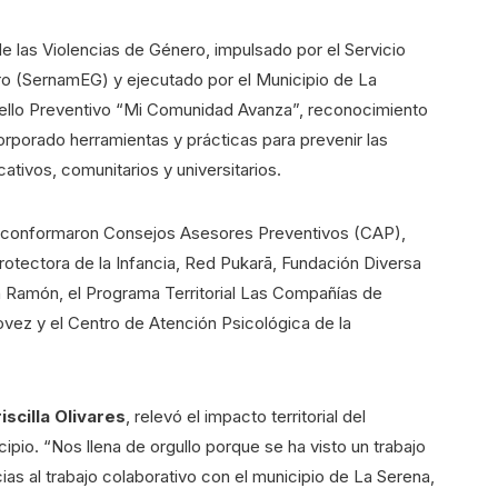
 las Violencias de Género, impulsado por el Servicio
ro (SernamEG) y ejecutado por el Municipio de La
 Sello Preventivo “Mi Comunidad Avanza”, reconocimiento
orporado herramientas y prácticas para prevenir las
tivos, comunitarios y universitarios.
es conformaron Consejos Asesores Preventivos (CAP),
rotectora de la Infancia, Red Pukarā, Fundación Diversa
an Ramón, el Programa Territorial Las Compañías de
vez y el Centro de Atención Psicológica de la
scilla Olivares
, relevó el impacto territorial del
ipio. “Nos llena de orgullo porque se ha visto un trabajo
cias al trabajo colaborativo con el municipio de La Serena,