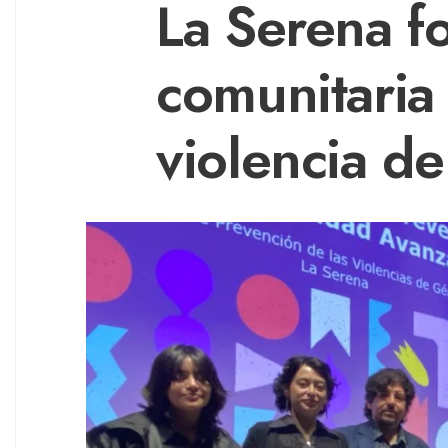
La Serena fo
comunitaria 
violencia d