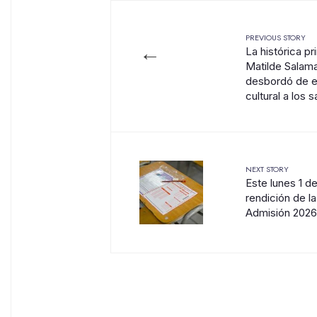
PREVIOUS STORY
←
La histórica p
Matilde Salam
desbordó de em
cultural a los
NEXT STORY
Este lunes 1 d
rendición de l
Admisión 2026