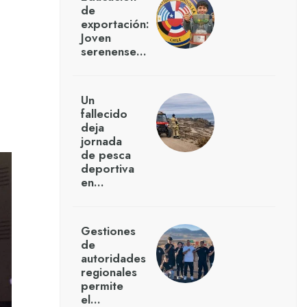
de
exportación:
Joven
serenense…
Un
fallecido
deja
jornada
de pesca
deportiva
en…
Gestiones
de
autoridades
regionales
permite
el…