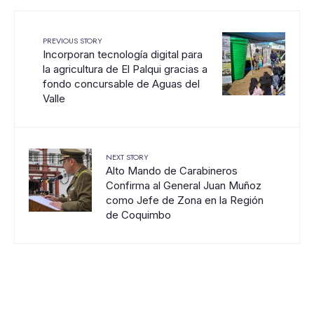
PREVIOUS STORY
Incorporan tecnología digital para
la agricultura de El Palqui gracias a
fondo concursable de Aguas del
Valle
NEXT STORY
Alto Mando de Carabineros
Confirma al General Juan Muñoz
como Jefe de Zona en la Región
de Coquimbo