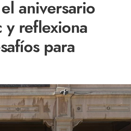
l aniversario
 y reflexiona
safíos para