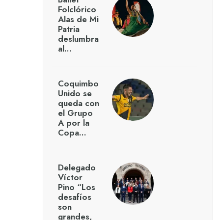
Folclórico
Alas de Mi
Patria
deslumbra
al…
Coquimbo
Unido se
queda con
el Grupo
A por la
Copa…
Delegado
Víctor
Pino “Los
desafíos
son
grandes,