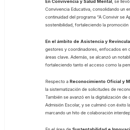
En Convivencia y Salud Mental
, se llev
Convivencia Educativa, consolidando un en
continuidad del programa “A Convivir se A
sostenibilidad, fortaleciendo la promoció
En el ámbito de Asistencia y Revincul
gestores y coordinadores, enfocados en co
áreas clave. Además, se alcanzó un notable
fortaleciendo tanto el acceso como la per
Respecto a
Reconocimiento Oficial y 
la sistematización de solicitudes de recon
También se avanzó en la digitalización de
Admisión Escolar, y se culminó con éxito 
marcando un hito de colaboración interdep
En el área de
Sustentabilidad e Innovac