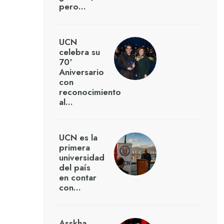
pero…
UCN
celebra su
70°
Aniversario
con
reconocimiento
al…
UCN es la
primera
universidad
del país
en contar
con…
Asskha