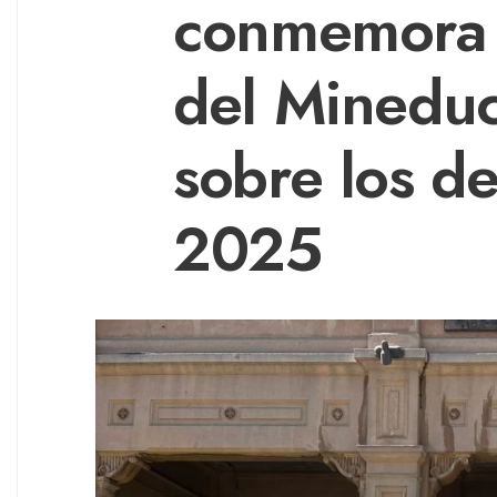
conmemora e
del Mineduc
sobre los de
2025