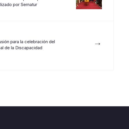
alizado por Sernatur
→
usión para la celebración del
nal de la Discapacidad