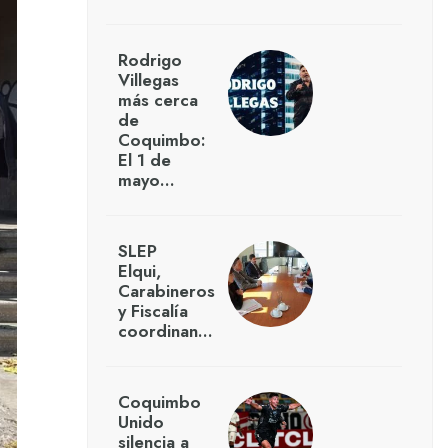
Rodrigo
Villegas
más cerca
de
Coquimbo:
El 1 de
mayo…
SLEP
Elqui,
Carabineros
y Fiscalía
coordinan…
Coquimbo
Unido
silencia a