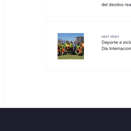
del destino re
NEXT STORY
Deporte e incl
Día Internacio