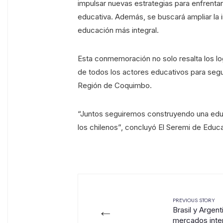
impulsar nuevas estrategias para enfrentar
educativa. Además, se buscará ampliar la i
educación más integral.
Esta conmemoración no solo resalta los l
de todos los actores educativos para segu
Región de Coquimbo.
“Juntos seguiremos construyendo una educa
los chilenos”, concluyó El Seremi de Educ
PREVIOUS STORY
←
Brasil y Argent
mercados inte