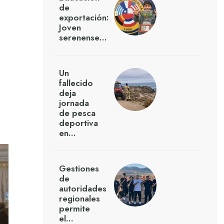
de
exportación:
Joven
serenense…
Un
fallecido
deja
jornada
de pesca
deportiva
en…
Gestiones
de
autoridades
regionales
permite
el…