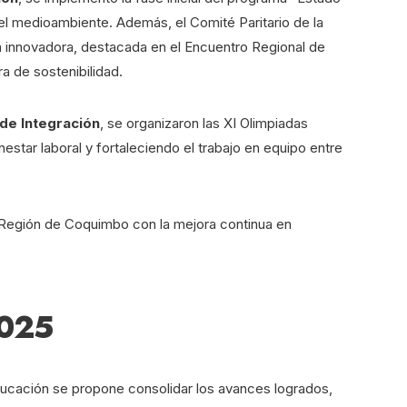
el medioambiente. Además, el Comité Paritario de la
a innovadora, destacada en el Encuentro Regional de
a de sostenibilidad.
de Integración
, se organizaron las XI Olimpiadas
star laboral y fortaleciendo el trabajo en equipo entre
a Región de Coquimbo con la mejora continua en
2025
Educación se propone consolidar los avances logrados,