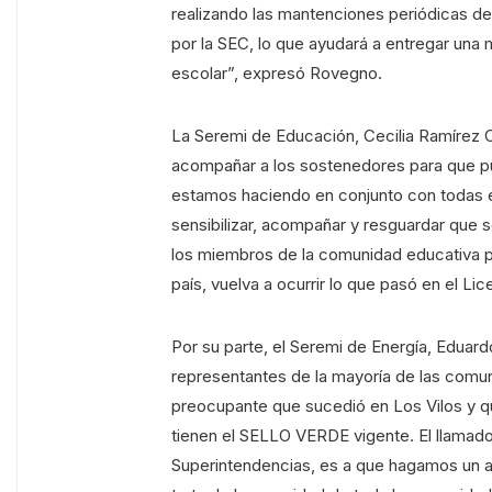
realizando las mantenciones periódicas de
por la SEC, lo que ayudará a entregar una
escolar”, expresó Rovegno.
La Seremi de Educación, Cecilia Ramírez 
acompañar a los sostenedores para que pu
estamos haciendo en conjunto con todas es
sensibilizar, acompañar y resguardar que s
los miembros de la comunidad educativa pa
país, vuelva a ocurrir lo que pasó en el L
Por su parte, el Seremi de Energía, Eduard
representantes de la mayoría de las comuna
preocupante que sucedió en Los Vilos y que
tienen el SELLO VERDE vigente. El llamad
Superintendencias, es a que hagamos un a