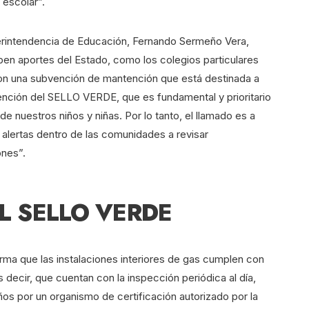
 escolar”.
perintendencia de Educación, Fernando Sermeño Vera,
ben aportes del Estado, como los colegios particulares
on una subvención de mantención que está destinada a
tención del SELLO VERDE, que es fundamental y prioritario
 nuestros niños y niñas. Por lo tanto, el llamado es a
r alertas dentro de las comunidades a revisar
ones”.
L SELLO VERDE
rma que las instalaciones interiores de gas cumplen con
 decir, que cuentan con la inspección periódica al día,
s por un organismo de certificación autorizado por la