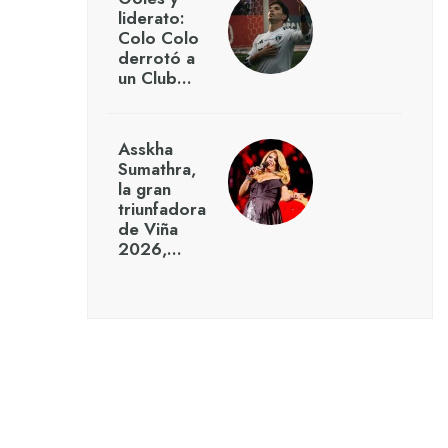
liderato:
Colo Colo
derrotó a
un Club…
Asskha
Sumathra,
la gran
triunfadora
de Viña
2026,…