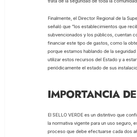
trata de la seguridad de toda la comunidad
Finalmente, el Director Regional de la Su
señaló que “los establecimientos que reci
subvencionados y los públicos, cuentan c
financiar este tipo de gastos, como la ob
porque estamos hablando de la seguridad de
utilizar estos recursos del Estado y a esta
periódicamente el estado de sus instalaci
IMPORTANCIA DE
El SELLO VERDE es un distintivo que confi
la normativa vigente para un uso seguro, es
proceso que debe efectuarse cada dos año