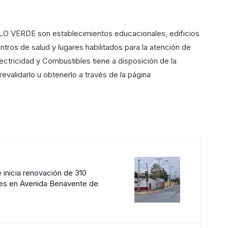
LO VERDE son establecimientos educacionales, edificios
ntros de salud y lugares habilitados para la atención de
lectricidad y Combustibles tiene a disposición de la
validarlo u obtenerlo a través de la página
e inicia renovación de 310
es en Avenida Benavente de