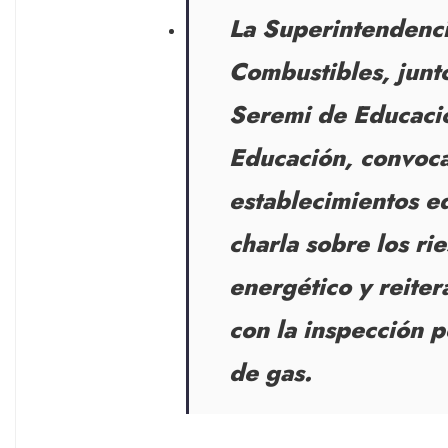
La Superintendenci
Combustibles, junto
Seremi de Educació
Educación, convoca
establecimientos e
charla sobre los ri
energético y reiter
con la inspección p
de gas.