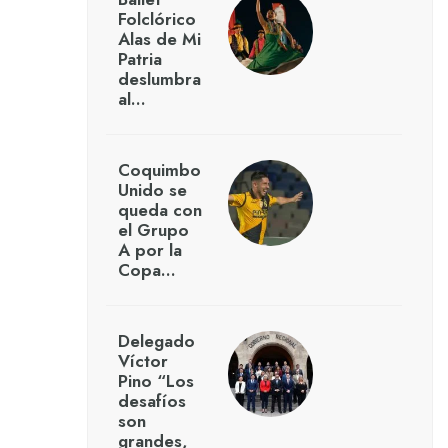
Folclórico
Alas de Mi
Patria
deslumbra
al…
Coquimbo
Unido se
queda con
el Grupo
A por la
Copa…
Delegado
Víctor
Pino “Los
desafíos
son
grandes,