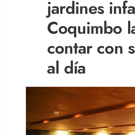
jardines inf
Coquimbo la
contar con
al día