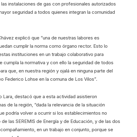
 las instalaciones de gas con profesionales autorizados
 mayor seguridad a todos quienes integran la comunidad
Chávez explicó que “una de nuestras labores es
edan cumplir la norma como órgano rector. Esto lo
tas instituciones en un trabajo colaborativo para
e cumpla la normativa y con ello la seguridad de todos
ra que, en nuestra región y ojalá en ninguna parte del
iceo Federico Lohse en la comuna de Los Vilos”.
o Lara, destacó que a esta actividad asistieron
s de la región, “dada la relevancia de la situación
 podría volver a ocurrir si los establecimientos no
o de las SEREMIS de Energía y de Educación, y de las dos
compañamiento, en un trabajo en conjunto, porque se