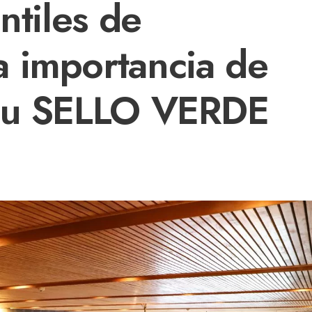
antiles de
 importancia de
 su SELLO VERDE