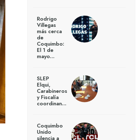
Rodrigo
Villegas
más cerca
de
Coquimbo:
El 1 de
mayo…
SLEP
Elqui,
Carabineros
y Fiscalía
coordinan…
Coquimbo
Unido
silencia a