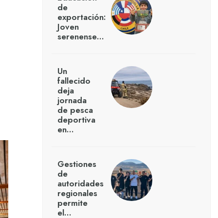
de
exportación:
Joven
serenense…
Un
fallecido
deja
jornada
de pesca
deportiva
en…
Gestiones
de
autoridades
regionales
permite
el…