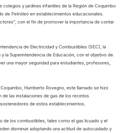
e colegios y jardines infantiles de la Región de Coquimbo
do de Petróleo en establecimientos educacionales.
ctores”, con el fin de promover la importancia de contar
intendencia de Electricidad y Combustibles (SEC), la
 y la Superintendencia de Educación, con el objetivo de
ver una mayor seguridad para estudiantes, profesores,
C Coquimbo, Humberto Rovegno, este llamado se hizo
 de las instalaciones de gas de los recintos
o sostenedores de estos establecimientos.
o de los combustibles, tales como el gas licuado y el
pueden disminuir adoptando una actitud de autocuidado y