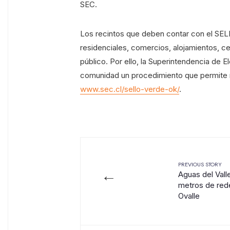
SEC.
Los recintos que deben contar con el SEL
residenciales, comercios, alojamientos, ce
público. Por ello, la Superintendencia de E
comunidad un procedimiento que permite re
www.sec.cl/sello-verde-ok/
.
PREVIOUS STORY
←
Aguas del Vall
metros de red
Ovalle