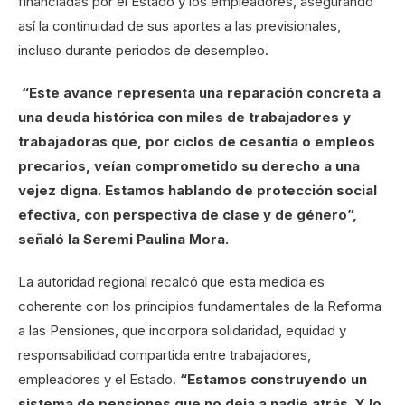
financiadas por el Estado y los empleadores, asegurando
así la continuidad de sus aportes a las previsionales,
incluso durante periodos de desempleo.
“Este avance representa una reparación concreta a
una deuda histórica con miles de trabajadores y
trabajadoras que, por ciclos de cesantía o empleos
precarios, veían comprometido su derecho a una
vejez digna. Estamos hablando de protección social
efectiva, con perspectiva de clase y de género”,
señaló la Seremi Paulina Mora.
La autoridad regional recalcó que esta medida es
coherente con los principios fundamentales de la Reforma
a las Pensiones, que incorpora solidaridad, equidad y
responsabilidad compartida entre trabajadores,
empleadores y el Estado.
“Estamos construyendo un
sistema de pensiones que no deja a nadie atrás. Y lo