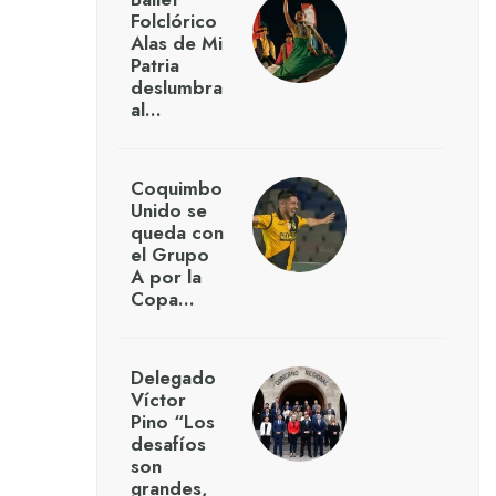
Folclórico
Alas de Mi
Patria
deslumbra
al…
Coquimbo
Unido se
queda con
el Grupo
A por la
Copa…
Delegado
Víctor
Pino “Los
desafíos
son
grandes,