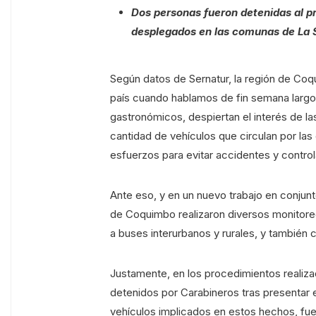
Dos personas fueron detenidas al p
desplegados en las comunas de La
Según datos de Sernatur, la región de Coq
país cuando hablamos de fin semana largo. P
gastronómicos, despiertan el interés de las
cantidad de vehículos que circulan por las 
esfuerzos para evitar accidentes y control
Ante eso, y en un nuevo trabajo en conjunto
de Coquimbo realizaron diversos monitoreo
a buses interurbanos y rurales, y también c
Justamente, en los procedimientos realiz
detenidos por Carabineros tras presentar e
vehículos implicados en estos hechos, fuer