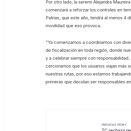
Por otro lado, la seremi Alejandra Maureir
comenzará a reforzar los controles en term
Patrias, que este año, tendrá al menos 4 d
movilidad que eso provoca.
“Ya comenzamos a coordinarnos con divers
de fiscalización en toda región, donde nu
y a celebrar siempre con responsabilidad.
cerciorarnos que los usuarios viajan más 
nuestras rutas, por eso estamos trabajan
primeras que decidan ser responsables en el
PREVIOUS STORY
TC rechaza re