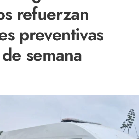
os refuerzan
nes preventivas
n de semana