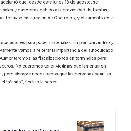
a adelantó que, desde este lunes 18 de agosto, se
inales y carreteras debido a la proximidad de Fiestas
ías festivos en la región de Coquimbo, y el aumento de la
os actores para poder materializar un plan preventivo y
evamente vamos a reiterar la importancia del autocuidado
 Aumentaremos las fiscalizaciones en terminales para
seguros. No queremos tener víctimas que lamentar en
do, pero siempre necesitamos que las personas sean las
 tránsito”, finalizó la seremi.
querimiento contra Dominga y