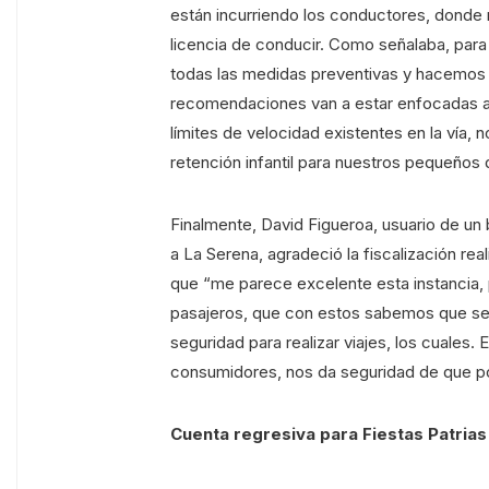
están incurriendo los conductores, donde
licencia de conducir. Como señalaba, para
todas las medidas preventivas y hacemos 
recomendaciones van a estar enfocadas al e
límites de velocidad existentes en la vía, no
retención infantil para nuestros pequeños q
Finalmente, David Figueroa, usuario de u
a La Serena, agradeció la fiscalización rea
que “me parece excelente esta instancia,
pasajeros, que con estos sabemos que se
seguridad para realizar viajes, los cuales
consumidores, nos da seguridad de que po
Cuenta regresiva para Fiestas Patrias