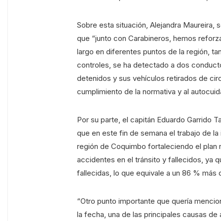
Sobre esta situación, Alejandra Maureira,
que “junto con Carabineros, hemos reforza
largo en diferentes puntos de la región, t
controles, se ha detectado a dos conduc
detenidos y sus vehículos retirados de ci
cumplimiento de la normativa y al autocuid
Por su parte, el capitán Eduardo Garrido T
que en este fin de semana el trabajo de la 
región de Coquimbo fortaleciendo el plan r
accidentes en el tránsito y fallecidos, y
fallecidas, lo que equivale a un 86 % más 
“Otro punto importante que quería mencion
la fecha, una de las principales causas d