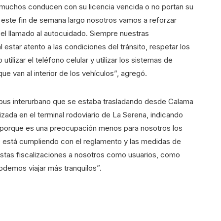
 muchos conducen con su licencia vencida o no portan su
 este fin de semana largo nosotros vamos a reforzar
el llamado al autocuidado. Siempre nuestras
star atento a las condiciones del tránsito, respetar los
 utilizar el teléfono celular y utilizar los sistemas de
ue van al interior de los vehículos”, agregó.
n bus interurbano que se estaba trasladando desde Calama
lizada en el terminal rodoviario de La Serena, indicando
 porque es una preocupación menos para nosotros los
 está cumpliendo con el reglamento y las medidas de
. Estas fiscalizaciones a nosotros como usuarios, como
demos viajar más tranquilos”.