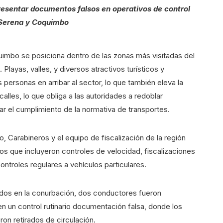
resentar documentos falsos en operativos de control
 Serena y Coquimbo
uimbo se posiciona dentro de las zonas más visitadas del
layas, valles, y diversos atractivos turísticos y
 personas en arribar al sector, lo que también eleva la
calles, lo que obliga a las autoridades a redoblar
ar el cumplimiento de la normativa de transportes.
, Carabineros y el equipo de fiscalización de la región
s que incluyeron controles de velocidad, fiscalizaciones
ontroles regulares a vehículos particulares.
ados en la conurbación, dos conductores fueron
n un control rutinario documentación falsa, donde los
on retirados de circulación.