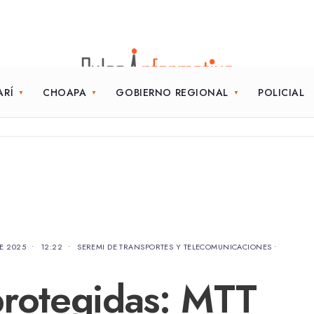
ARÍ
CHOAPA
GOBIERNO REGIONAL
POLICIAL
E 2025
•
12:22
•
SEREMI DE TRANSPORTES Y TELECOMUNICACIONES
•
 protegidas: MTT