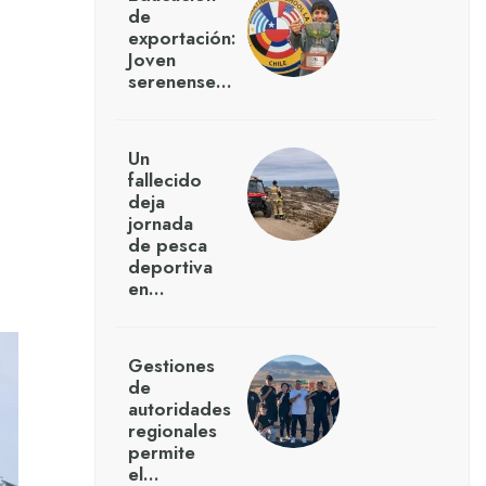
de
exportación:
Joven
serenense…
Un
fallecido
deja
jornada
de pesca
deportiva
en…
Gestiones
de
autoridades
regionales
permite
el…