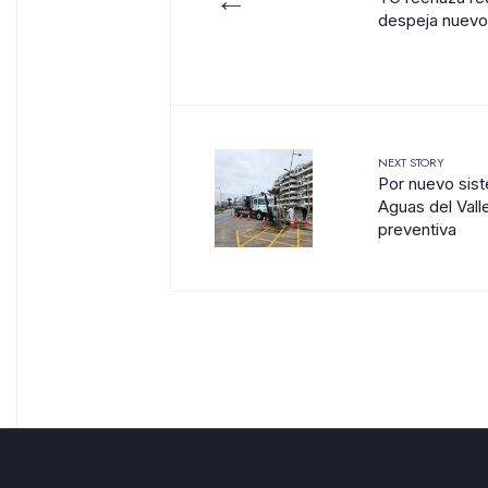
←
despeja nuevo 
NEXT STORY
Por nuevo sist
Aguas del Vall
preventiva