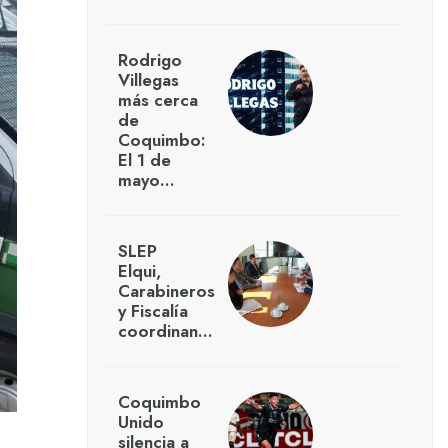
Rodrigo
Villegas
más cerca
de
Coquimbo:
El 1 de
mayo…
SLEP
Elqui,
Carabineros
y Fiscalía
coordinan…
Coquimbo
Unido
silencia a