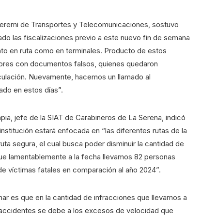
 seremi de Transportes y Telecomunicaciones, sostuvo
do las fiscalizaciones previo a este nuevo fin de semana
anto en ruta como en terminales. Producto de estos
tores con documentos falsos, quienes quedaron
rculación. Nuevamente, hacemos un llamado al
ado en estos días”.
apia, jefe de la SIAT de Carabineros de La Serena, indicó
institución estará enfocada en “las diferentes rutas de la
uta segura, el cual busca poder disminuir la cantidad de
a que lamentablemente a la fecha llevamos 82 personas
de víctimas fatales en comparación al año 2024”.
ar es que en la cantidad de infracciones que llevamos a
e accidentes se debe a los excesos de velocidad que