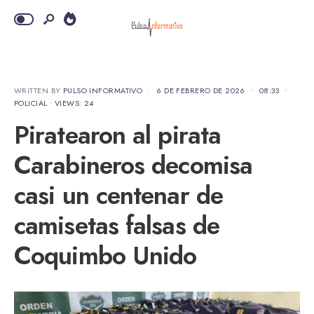
WRITTEN BY
PULSO INFORMATIVO
•
6 DE FEBRERO DE 2026
•
08:33
•
POLICIAL
•
VIEWS: 24
Piratearon al pirata
Carabineros decomisa
casi un centenar de
camisetas falsas de
Coquimbo Unido