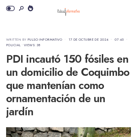
WRITTEN BY
PULSO INFORMATIVO
•
17 DE OCTUBRE DE 2024
•
07:45
•
POLICIAL
•
VIEWS: 38
PDI incautó 150 fósiles en
un domicilio de Coquimbo
que mantenían como
ornamentación de un
jardín