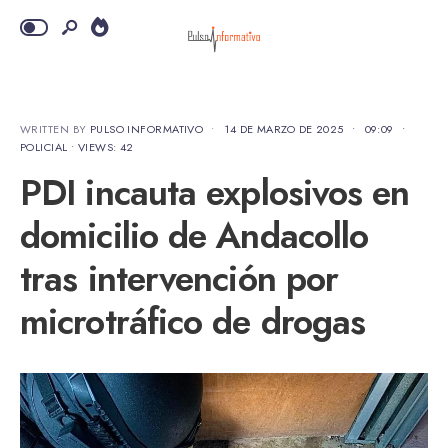
WRITTEN BY
PULSO INFORMATIVO
•
14 DE MARZO DE 2025
•
09:09
•
POLICIAL
•
VIEWS: 42
PDI incauta explosivos en
domicilio de Andacollo
tras intervención por
microtráfico de drogas