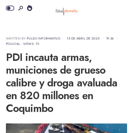
WRITTEN BY
PULSO INFORMATIVO
•
15 DE ABRIL DE 2025
•
19:36
•
POLICIAL
•
VIEWS: 73
PDI incauta armas,
municiones de grueso
calibre y droga avaluada
en 820 millones en
Coquimbo