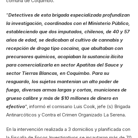
comuna de Coquimbo.
“
Detectives de esta brigada especializada profundizan
la investigación, coordinados con el Ministerio Público,
estableciendo que dos imputados, chilenos, de 40 y 57
años de edad, se dedicaban al cultivo de cannabis y
recepción de droga tipo cocaína, que abultaban con
precursores químicos, acopiaban la sustancia ilícita
para comercializarla en sector Apatitas del Sauce y
sector Tierras Blancas, en Coquimbo. Para su
resguardo, los sujetos mantenían un alto poder de
fuego, diversas armas largas y cortas, municiones de
grueso calibre y más de $10 millones de dinero en
efectivo
“, informó el comisario Luis Cook, jefe (s) Brigada
Antinarcóticos y Contra el Crimen Organizado La Serena.
En la intervención realizada a 3 domicilios y planificada con
la Fiscalía de Focos Investigativos se incautaron más de 70