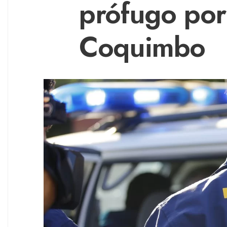
prófugo por
Coquimbo