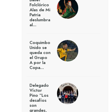
Folclórico
Alas de Mi
Patria
deslumbra
al…
Coquimbo
Unido se
queda con
el Grupo
A por la
Copa…
Delegado
Víctor
Pino “Los
desafíos
son
grandes,