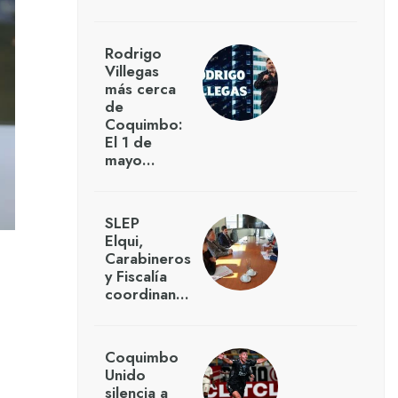
Rodrigo
Villegas
más cerca
de
Coquimbo:
El 1 de
mayo…
SLEP
Elqui,
Carabineros
y Fiscalía
coordinan…
Coquimbo
Unido
silencia a