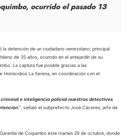
quimbo, ocurrido el pasado 13
ó la detención de un ciudadano venezolano, principal
leno de 35 años, ocurrido en el antejardín de su
mbo. La captura fue posible gracias a las
de Homicidios La Serena, en coordinación con el
criminal e inteligencia policial nuestros detectives
etención
.”, señaló el subprefecto José Cáceres, jefe de
e Garantía de Coquimbo este martes 29 de octubre, donde