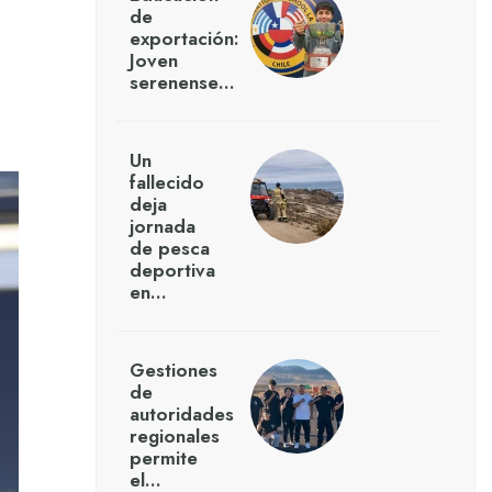
de
exportación:
Joven
serenense…
Un
fallecido
deja
jornada
de pesca
deportiva
en…
Gestiones
de
autoridades
regionales
permite
el…