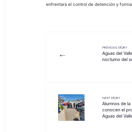
enfrentará el control de detención y form
PREVIOUS STORY
←
Aguas del Val
nocturno del s
NEXT STORY
Alumnos de la
conocen el pr
Aguas del Vall