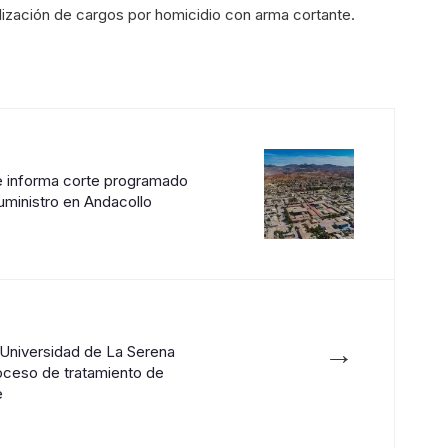
alización de cargos por homicidio con arma cortante.
le informa corte programado
uministro en Andacollo
→
 Universidad de La Serena
oceso de tratamiento de
e