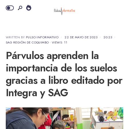
WRITTEN BY
PULSO INFORMATIVO
•
22 DE MAYO DE 2023
•
20:23
•
SAG REGIÓN DE COQUIMBO
•
VIEWS: 11
Párvulos aprenden la
importancia de los suelos
gracias a libro editado por
Integra y SAG