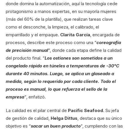
donde domina la automatización, aquí la tecnología cede
protagonismo a manos expertas, en su mayoría mujeres
(más del 60% de la plantilla), que realizan tareas clave
como el desconche, la limpieza, el calibrado, el
emparrillado y el empaque.
Clarita García
, encargada de
procesos, describe este proceso como una “
coreografía
de precisión manual
”, donde cada etapa define la calidad
del producto final. “
Los ostiones son sometidos a un
congelado rápido en túneles a temperaturas de -30°C
durante 40 minutos. Luego, se aplica un glaseado a
medida, según lo requerido por cada cliente. Todo el
proceso es manual, lo que refuerza el sello de la
empresa
”
, enfatizó.
La calidad es el pilar central de
Pacific Seafood
. Su jefa
de gestión de calidad,
Helga Dittus
, destaca que su único
objetivo es “
sacar un buen producto
”, cumpliendo con las