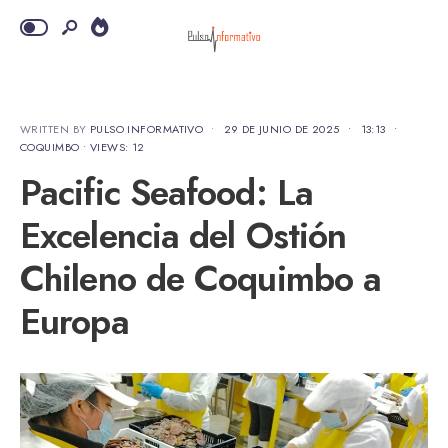
WRITTEN BY
PULSO INFORMATIVO
•
29 DE JUNIO DE 2025
•
13:13
•
COQUIMBO
•
VIEWS: 12
Pacific Seafood: La
Excelencia del Ostión
Chileno de Coquimbo a
Europa