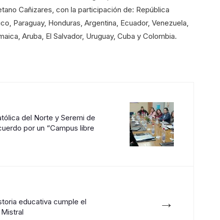
tano Cañizares, con la participación de: República
ico, Paraguay, Honduras, Argentina, Ecuador, Venezuela,
maica, Aruba, El Salvador, Uruguay, Cuba y Colombia.
tólica del Norte y Seremi de
cuerdo por un “Campus libre
→
storia educativa cumple el
 Mistral