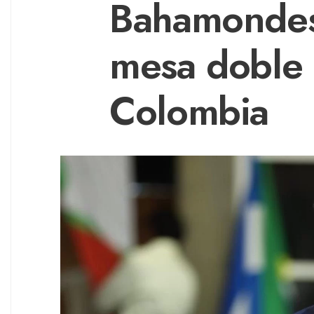
Bahamondes 
mesa doble 
Colombia