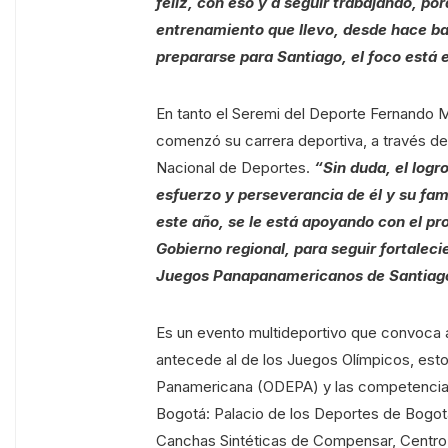
feliz, con eso y a seguir trabajando, po
entrenamiento que llevo, desde hace bas
prepararse para Santiago, el foco está e
En tanto el Seremi del Deporte Fernando M
comenzó su carrera deportiva, a través de 
Nacional de Deportes.
“Sin duda, el log
esfuerzo y perseverancia de él y su fa
este año, se le está apoyando con el pr
Gobierno regional, para seguir fortalec
Juegos Panapanamericanos de Santiago 
Es un evento multideportivo que convoca a
antecede al de los Juegos Olímpicos, esto
Panamericana (ODEPA) y las competencias 
Bogotá: Palacio de los Deportes de Bogotá,
Canchas Sintéticas de Compensar, Centro 