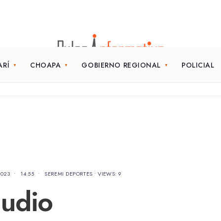
ARÍ
CHOAPA
GOBIERNO REGIONAL
POLICIAL
2023
•
14:55
•
SEREMI DEPORTES
•
VIEWS: 9
audio