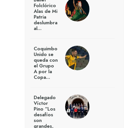
Folclórico
Alas de Mi
Patria
deslumbra
al…
Coquimbo
Unido se
queda con
el Grupo
A por la
Copa…
Delegado
Víctor
Pino “Los
desafíos
son
grandes,