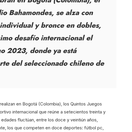
dio Bahamondes, se alza con
 individual y bronce en dobles,
imo desafío internacional el
o 2023, donde ya está
arte del seleccionado chileno de
 realizan en Bogotá (Colombia), los Quintos Juegos
tivo internacional que reúne a setecientos treinta y
edades fluctúan, entre los doce y veintiún años,
nte, los que competen en doce deportes: fútbol pc,