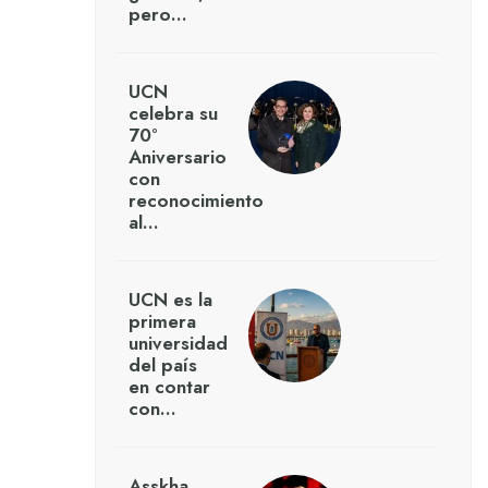
pero…
UCN
celebra su
70°
Aniversario
con
reconocimiento
al…
UCN es la
primera
universidad
del país
en contar
con…
Asskha