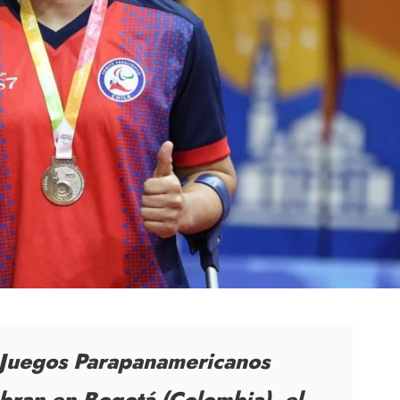
 Juegos Parapanamericanos
ebran en Bogotá (Colombia), el