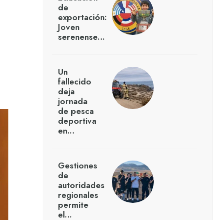
de
exportación:
Joven
serenense…
Un
fallecido
deja
jornada
de pesca
deportiva
en…
Gestiones
de
autoridades
regionales
permite
el…