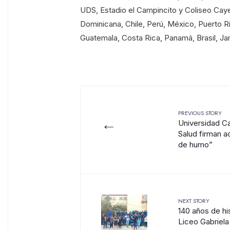
UDS, Estadio el Campincito y Coliseo Caye
Dominicana, Chile, Perú, México, Puerto R
Guatemala, Costa Rica, Panamá, Brasil, Ja
PREVIOUS STORY
←
Universidad Ca
Salud firman a
de humo”
NEXT STORY
140 años de hi
Liceo Gabriela