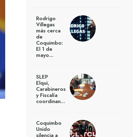
Rodrigo
Villegas
más cerca
de
Coquimbo:
El 1 de
mayo…
SLEP
Elqui,
Carabineros
y Fiscalía
coordinan…
Coquimbo
Unido
silencia a