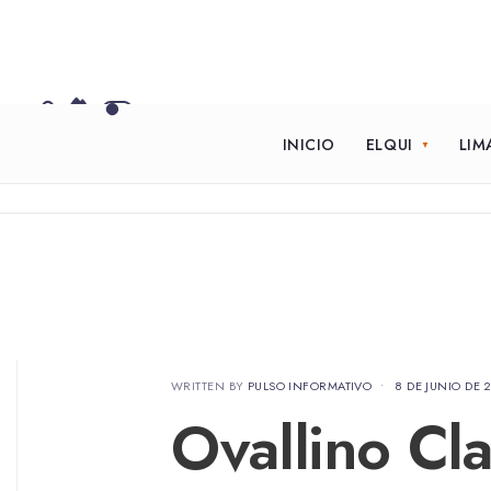
INICIO
ELQUI
LIM
WRITTEN BY
PULSO INFORMATIVO
•
8 DE JUNIO DE 
Ovallino Cl