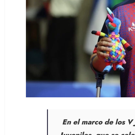
En el marco de los V
Juveniles, que se cel