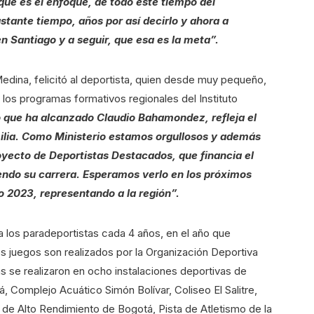
rque es el enfoque, de todo este tiempo del
tante tiempo, años por así decirlo y ahora a
n Santiago y a seguir, que esa es la meta”.
edina, felicitó al deportista, quien desde muy pequeño,
los programas formativos regionales del Instituto
ro que ha alcanzado Claudio Bahamondez, refleja el
milia. Como Ministerio estamos orgullosos y además
oyecto de Deportistas Destacados, que financia el
iendo su carrera. Esperamos verlo en los próximos
2023, representando a la región”.
 los paradeportistas cada 4 años, en el año que
s juegos son realizados por la Organización Deportiva
se realizaron en ocho instalaciones deportivas de
 Complejo Acuático Simón Bolívar, Coliseo El Salitre,
de Alto Rendimiento de Bogotá, Pista de Atletismo de la