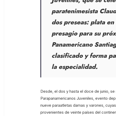
paratenimesista Clau
dos preseas: plata en
presagio para su próx
Panamericano Santiag
clasificado y forma p
la especialidad.
Desde, el dos y hasta el doce de junio, se
Parapanamericanos Juveniles, evento depor
nueve paraatletas damas y varones, cuyas 
provenientes de veinte países del contine