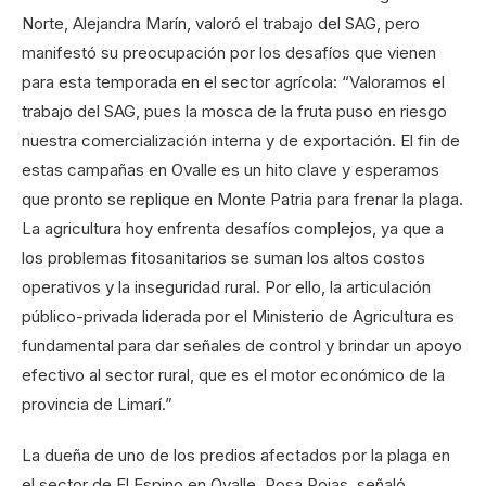
Norte, Alejandra Marín, valoró el trabajo del SAG, pero
manifestó su preocupación por los desafíos que vienen
para esta temporada en el sector agrícola: “Valoramos el
trabajo del SAG, pues la mosca de la fruta puso en riesgo
nuestra comercialización interna y de exportación. El fin de
estas campañas en Ovalle es un hito clave y esperamos
que pronto se replique en Monte Patria para frenar la plaga.
La agricultura hoy enfrenta desafíos complejos, ya que a
los problemas fitosanitarios se suman los altos costos
operativos y la inseguridad rural. Por ello, la articulación
público-privada liderada por el Ministerio de Agricultura es
fundamental para dar señales de control y brindar un apoyo
efectivo al sector rural, que es el motor económico de la
provincia de Limarí.”
La dueña de uno de los predios afectados por la plaga en
el sector de El Espino en Ovalle, Rosa Rojas, señaló