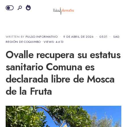
WRITTEN BY
PULSO INFORMATIVO
•
9 DE ABRIL DE 2026
•
05:31
•
SAG
REGIÓN DE COQUIMBO
•
VIEWS: 4.613
Ovalle recupera su estatus
sanitario Comuna es
declarada libre de Mosca
de la Fruta