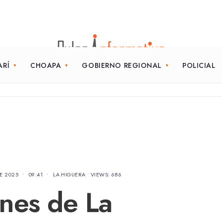
ARÍ
CHOAPA
GOBIERNO REGIONAL
POLICIAL
E 2025
•
09:41
•
LA HIGUERA
•
VIEWS: 686
nes de La