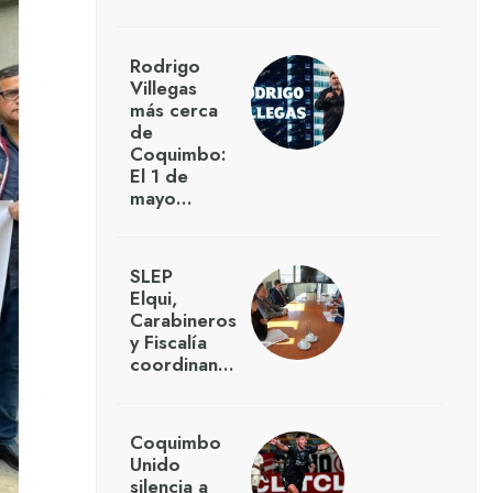
Rodrigo
Villegas
más cerca
de
Coquimbo:
El 1 de
mayo…
SLEP
Elqui,
Carabineros
y Fiscalía
coordinan…
Coquimbo
Unido
silencia a