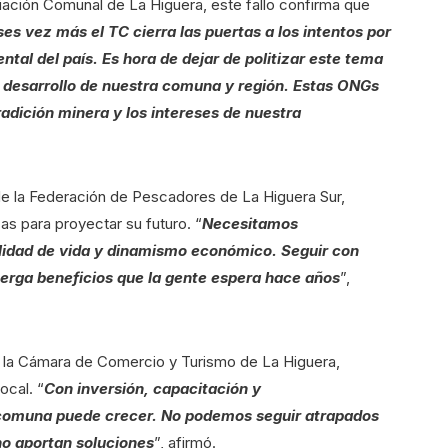
iación Comunal de La Higuera, este fallo confirma que
s vez más el TC cierra las puertas a los intentos por
ntal del país. Es hora de dejar de politizar este tema
 el desarrollo de nuestra comuna y región. Estas ONGs
adición minera y los intereses de nuestra
de la Federación de Pescadores de La Higuera Sur,
as para proyectar su futuro. “
Necesitamos
lidad de vida y dinamismo económico. Seguir con
terga beneficios que la gente espera hace años
”,
e la Cámara de Comercio y Turismo de La Higuera,
ocal. “
Con inversión, capacitación y
 comuna puede crecer. No podemos seguir atrapados
 no aportan soluciones
”, afirmó.