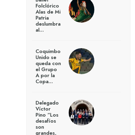
Folclórico
Alas de Mi
Patria
deslumbra
al…
Coquimbo
Unido se
queda con
el Grupo
A por la
Copa…
Delegado
Víctor
Pino “Los
desafíos
son
grandes,