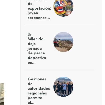
de
exportación:
Joven
serenense…
Un
fallecido
deja
jornada
de pesca
deportiva
en…
Gestiones
de
autoridades
regionales
permite
el…