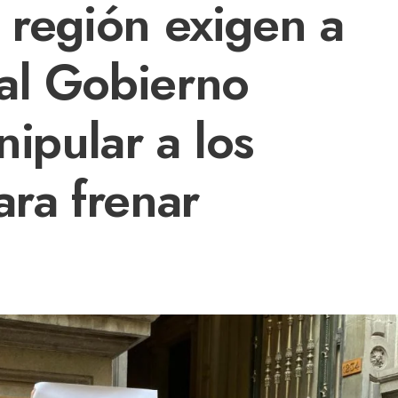
 región exigen a
al Gobierno
ipular a los
ara frenar