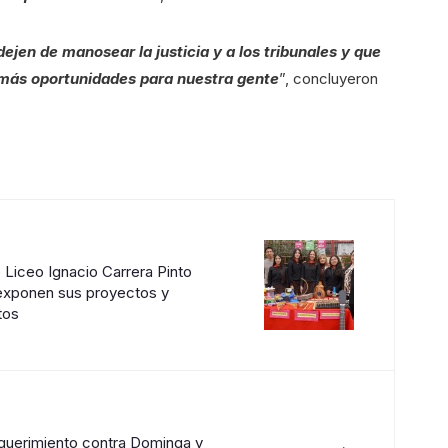
ejen de manosear la justicia y a los tribunales y que
 más oportunidades para nuestra gente
”, concluyeron
 Liceo Ignacio Carrera Pinto
exponen sus proyectos y
tos
→
querimiento contra Dominga y