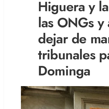
Higuera y la
las ONGs y 
dejar de man
tribunales p
Dominga