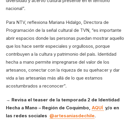
diversidad y acervo cultural presente en el territorio
nacional”.
Para NTV, reflexiona Mariana Hidalgo, Directora de
Programación de la señal cultural de TVN, “es importante
abrir espacios donde las personas puedan mostrar aquello
que los hace sentir especiales y orgullosos, porque
contribuyen a la cultura y patrimonio del país. Identidad
hecha a mano permite impregnarse del valor de los
artesanos, conectar con la riqueza de su quehacer y dar
vida a las artesanías más allá de lo que estamos
acostumbrados a reconocer”.
→
Revisa el teaser de la temporada 2 de Identidad
Hecha a Mano – Región de Coquimbo,
AQUÍ
y/o en
las redes sociales
@artesaniasdechile
.