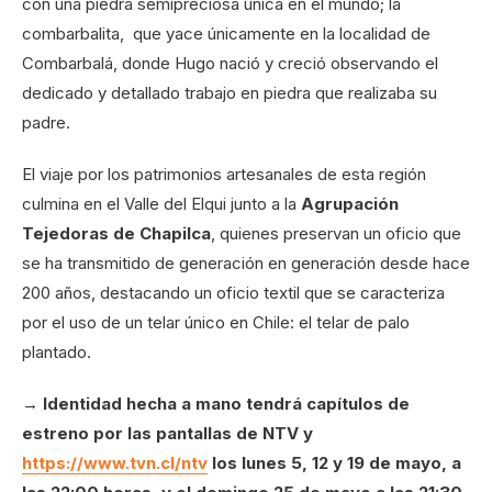
con una piedra semipreciosa única en el mundo; la
combarbalita, que yace únicamente en la localidad de
Combarbalá, donde Hugo nació y creció observando el
dedicado y detallado trabajo en piedra que realizaba su
padre.
El viaje por los patrimonios artesanales de esta región
culmina en el Valle del Elqui junto a la
Agrupación
Tejedoras de Chapilca
, quienes preservan un oficio que
se ha transmitido de generación en generación desde hace
200 años, destacando un oficio textil que se caracteriza
por el uso de un telar único en Chile: el telar de palo
plantado.
→ Identidad hecha a mano tendrá capítulos de
estreno por las pantallas de NTV y
https://www.tvn.cl/ntv
los lunes 5, 12 y 19 de mayo, a