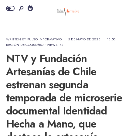
WRITTEN BY
PULSO INFORMATIVO
•
5 DE MAYO DE 2025
•
18:50
•
REGIÓN DE COQUIMBO
•
VIEWS: 73
NTV y Fundación
Artesanías de Chile
estrenan segunda
temporada de microserie
documental Identidad
Hecha a Mano, que