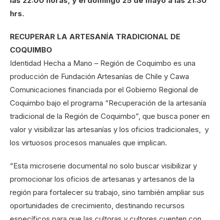
las 22:00 horas, y el domingo 25 de mayo a las 21:30
hrs.
RECUPERAR LA ARTESANÍA TRADICIONAL DE
COQUIMBO
Identidad Hecha a Mano – Región de Coquimbo es una
producción de Fundación Artesanías de Chile y Cawa
Comunicaciones financiada por el Gobierno Regional de
Coquimbo bajo el programa “Recuperación de la artesanía
tradicional de la Región de Coquimbo”, que busca poner en
valor y visibilizar las artesanías y los oficios tradicionales, y
los virtuosos procesos manuales que implican.
“Esta microserie documental no solo buscar visibilizar y
promocionar los oficios de artesanas y artesanos de la
región para fortalecer su trabajo, sino también ampliar sus
oportunidades de crecimiento, destinando recursos
específicos para que las cultoras y cultores cuenten con