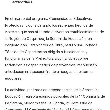
educativas.
En el marco del programa Comunidades Educativas
Protegidas, y considerando los recientes hechos de
violencia que han afectado a diversos establecimientos de
la Región de Coquimbo, la Seremi de Educación, en
conjunto con Carabineros de Chile, realizó una Jornada
Técnica de Capacitación dirigida a funcionarios y
funcionarias de la Prefectura Elqui. El objetivo fue
fortalecer las capacidades de prevención, respuesta y
articulación institucional frente a riesgos en entornos
escolares.
La actividad, realizada en dependencias de la Seremi de
Educación, reunió a equipos policiales de la 1° Comisaría de
La Serena, Subcomisaría La Florida, 2° Comisaría de
Coquimbo, 5° Comisaría de Vicuña y 6° Comisaría de Las