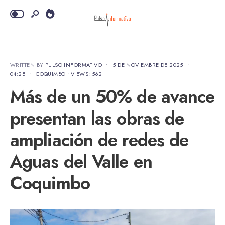
WRITTEN BY
PULSO INFORMATIVO
•
5 DE NOVIEMBRE DE 2025
•
04:25
•
COQUIMBO
•
VIEWS: 562
Más de un 50% de avance
presentan las obras de
ampliación de redes de
Aguas del Valle en
Coquimbo