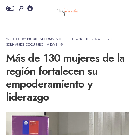
WRITTEN BY
PULSO INFORMATIVO
•
8 DE ABRIL DE 2025
•
19:01
•
SERNAMEG COQUIMBO
•
VIEWS: 49
Más de 130 mujeres de la
región fortalecen su
empoderamiento y
liderazgo