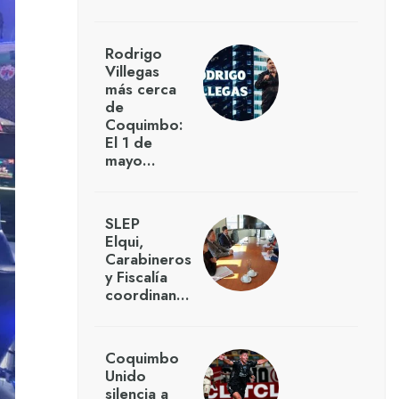
Rodrigo
Villegas
más cerca
de
Coquimbo:
El 1 de
mayo…
SLEP
Elqui,
Carabineros
y Fiscalía
coordinan…
Coquimbo
Unido
silencia a