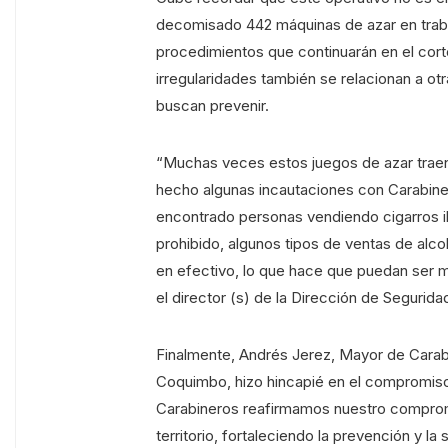
decomisado 442 máquinas de azar en traba
procedimientos que continuarán en el cort
irregularidades también se relacionan a otr
buscan prevenir.
“Muchas veces estos juegos de azar trae
hecho algunas incautaciones con Carabiner
encontrado personas vendiendo cigarros il
prohibido, algunos tipos de ventas de alc
en efectivo, lo que hace que puedan ser 
el director (s) de la Dirección de Segurid
Finalmente, Andrés Jerez, Mayor de Carab
Coquimbo, hizo hincapié en el compromiso 
Carabineros reafirmamos nuestro comprom
territorio, fortaleciendo la prevención y l