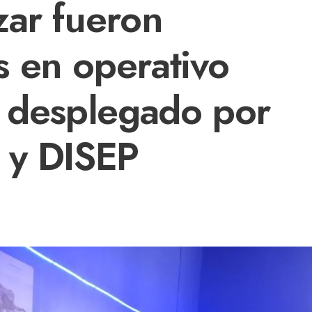
zar fueron
 en operativo
o desplegado por
 y DISEP