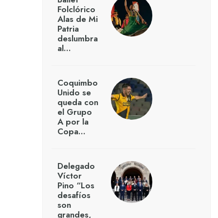
Folclórico
Alas de Mi
Patria
deslumbra
al…
Coquimbo
Unido se
queda con
el Grupo
A por la
Copa…
Delegado
Víctor
Pino “Los
desafíos
son
grandes,