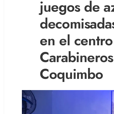
juegos de a
decomisadas
en el centr
Carabineros
Coquimbo