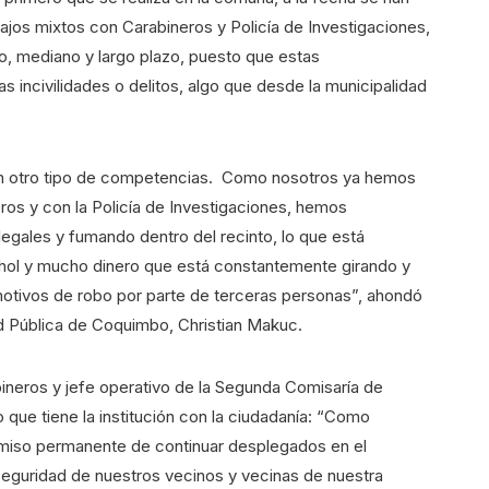
jos mixtos con Carabineros y Policía de Investigaciones,
o, mediano y largo plazo, puesto que estas
as incivilidades o delitos, algo que desde la municipalidad
n otro tipo de competencias. Como nosotros ya hemos
os y con la Policía de Investigaciones, hemos
egales y fumando dentro del recinto, lo que está
ohol y mucho dinero que está constantemente girando y
motivos de robo por parte de terceras personas”, ahondó
ad Pública de Coquimbo, Christian Makuc.
ineros y jefe operativo de la Segunda Comisaría de
que tiene la institución con la ciudadanía: “Como
iso permanente de continuar desplegados en el
a seguridad de nuestros vecinos y vecinas de nuestra