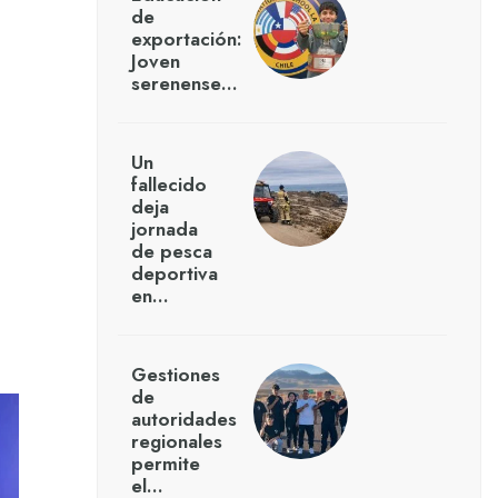
de
exportación:
Joven
serenense…
Un
fallecido
deja
jornada
de pesca
deportiva
en…
Gestiones
de
autoridades
regionales
permite
el…