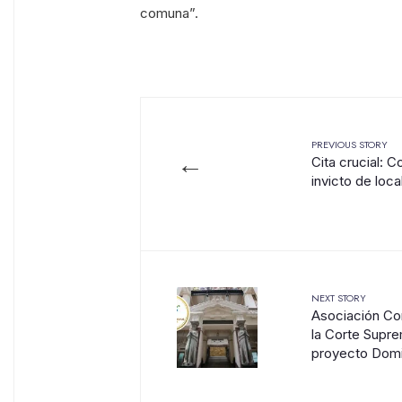
comuna”.
PREVIOUS STORY
←
Cita crucial: 
invicto de loca
NEXT STORY
Asociación Co
la Corte Supr
proyecto Dom