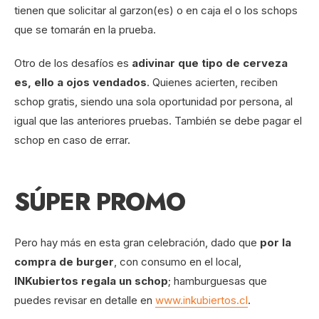
tienen que solicitar al garzon(es) o en caja el o los schops
que se tomarán en la prueba.
Otro de los desafíos es
adivinar que tipo de cerveza
es, ello a ojos vendados
. Quienes acierten, reciben
schop gratis, siendo una sola oportunidad por persona, al
igual que las anteriores pruebas. También se debe pagar el
schop en caso de errar.
SÚPER PROMO
Pero hay más en esta gran celebración, dado que
por la
compra de burger
, con consumo en el local,
INKubiertos regala un schop
; hamburguesas que
puedes revisar en detalle en
www.inkubiertos.cl
.