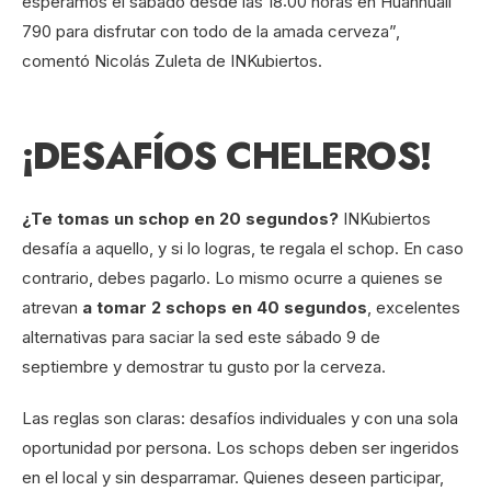
esperamos el sábado desde las 18:00 horas en Huanhualí
790 para disfrutar con todo de la amada cerveza”,
comentó Nicolás Zuleta de INKubiertos.
¡DESAFÍOS CHELEROS!
¿Te tomas un schop en 20 segundos?
INKubiertos
desafía a aquello, y si lo logras, te regala el schop. En caso
contrario, debes pagarlo. Lo mismo ocurre a quienes se
atrevan
a tomar 2 schops en 40 segundos
, excelentes
alternativas para saciar la sed este sábado 9 de
septiembre y demostrar tu gusto por la cerveza.
Las reglas son claras: desafíos individuales y con una sola
oportunidad por persona. Los schops deben ser ingeridos
en el local y sin desparramar. Quienes deseen participar,