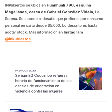
INKubiertos se ubica en
Huanhualí 790, esquina
Magallanes, cerca de Gabriel González Videla
, La
Serena. Se accede al desafío que prefieras por consumo
personal en carta desde $5.000. Lo descrito es hasta
agotar stock. Más información en
Instagram
@inkubiertos
.
PREVIOUS STORY
SernamEG Coquimbo refuerza
horario de funcionamiento de sus
canales de orientación en
violencia contra las mujeres
NEXT STORY