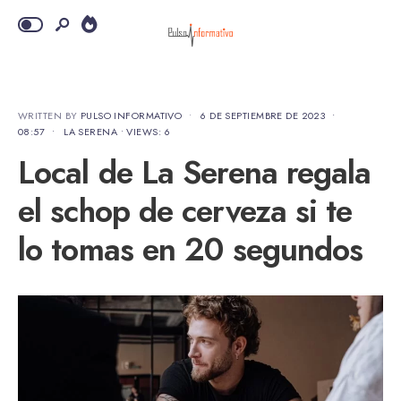
WRITTEN BY
PULSO INFORMATIVO
•
6 DE SEPTIEMBRE DE 2023
•
08:57
•
LA SERENA
•
VIEWS: 6
Local de La Serena regala
el schop de cerveza si te
lo tomas en 20 segundos