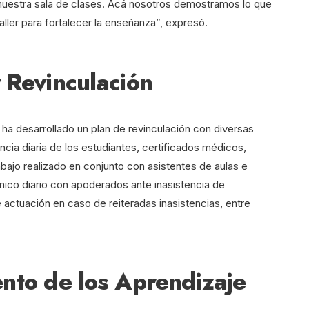
 nuestra sala de clases. Acá nosotros demostramos lo que
ller para fortalecer la enseñanza”, expresó.
y Revinculación
o ha desarrollado un plan de revinculación con diversas
ncia diaria de los estudiantes, certificados médicos,
abajo realizado en conjunto con asistentes de aulas e
nico diario con apoderados ante inasistencia de
 actuación en caso de reiteradas inasistencias, entre
ento de los Aprendizaje