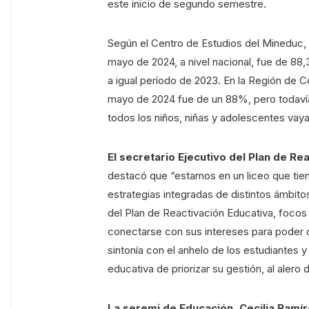
este inicio de segundo semestre.
Según el Centro de Estudios del Mineduc, 
mayo de 2024, a nivel nacional, fue de 8
a igual período de 2023. En la Región de 
mayo de 2024 fue de un 88%, pero todavía 
todos los niños, niñas y adolescentes vaya
El secretario Ejecutivo del Plan de R
destacó que “estamos en un liceo que tiene
estrategias integradas de distintos ámbito
del Plan de Reactivación Educativa, focos
conectarse con sus intereses para poder d
sintonía con el anhelo de los estudiante
educativa de priorizar su gestión, al alero
La seremi de Educación, Cecilia Ramí