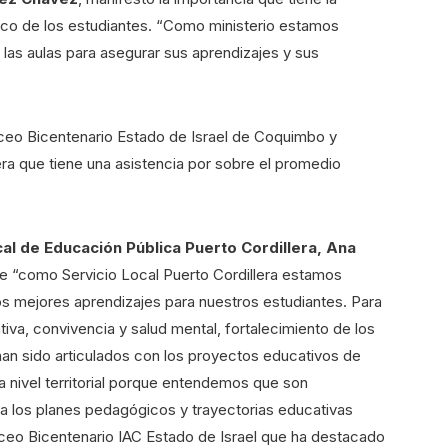
ico de los estudiantes. “Como ministerio estamos
 las aulas para asegurar sus aprendizajes y sus
iceo Bicentenario Estado de Israel de Coquimbo y
era que tiene una asistencia por sobre el promedio
cal de Educación Pública Puerto Cordillera, Ana
e “como Servicio Local Puerto Cordillera estamos
 mejores aprendizajes para nuestros estudiantes. Para
ativa, convivencia y salud mental, fortalecimiento de los
 han sido articulados con los proyectos educativos de
 nivel territorial porque entendemos que son
a los planes pedagógicos y trayectorias educativas
Liceo Bicentenario IAC Estado de Israel que ha destacado