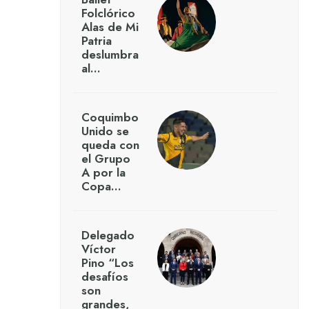
Folclórico
Alas de Mi
Patria
deslumbra
al…
Coquimbo
Unido se
queda con
el Grupo
A por la
Copa…
Delegado
Víctor
Pino “Los
desafíos
son
grandes,