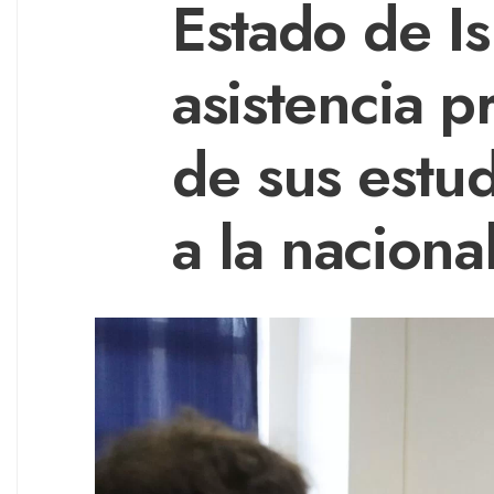
Estado de Is
asistencia p
de sus estud
a la naciona