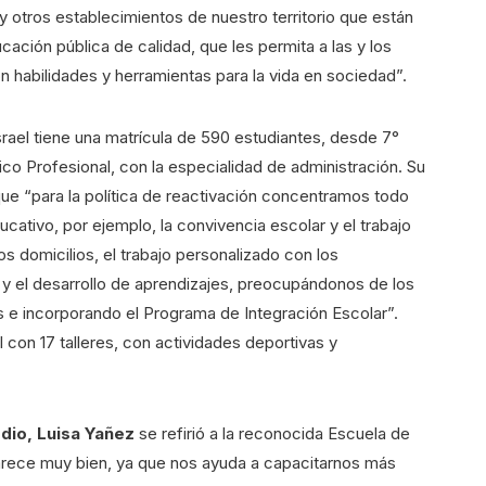
otros establecimientos de nuestro territorio que están
cación pública de calidad, que les permita a las y los
n habilidades y herramientas para la vida en sociedad”.
Israel tiene una matrícula de 590 estudiantes, desde 7°
o Profesional, con la especialidad de administración. Su
ue “para la política de reactivación concentramos todo
cativo, por ejemplo, la convivencia escolar y el trabajo
los domicilios, el trabajo personalizado con los
o y el desarrollo de aprendizajes, preocupándonos de los
s e incorporando el Programa de Integración Escolar”.
 con 17 talleres, con actividades deportivas y
dio, Luisa Yañez
se refirió a la reconocida Escuela de
rece muy bien, ya que nos ayuda a capacitarnos más