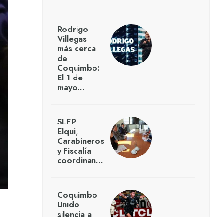
Rodrigo
Villegas
más cerca
de
Coquimbo:
El 1 de
mayo…
SLEP
Elqui,
Carabineros
y Fiscalía
coordinan…
Coquimbo
Unido
silencia a