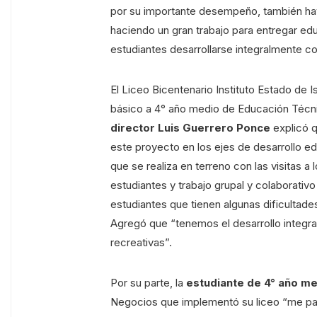
por su importante desempeño, también hay 
haciendo un gran trabajo para entregar edu
estudiantes desarrollarse integralmente co
El Liceo Bicentenario Instituto Estado de 
básico a 4° año medio de Educación Técnic
director Luis Guerrero Ponce
explicó q
este proyecto en los ejes de desarrollo edu
que se realiza en terreno con las visitas a 
estudiantes y trabajo grupal y colaborativ
estudiantes que tienen algunas dificultade
Agregó que “tenemos el desarrollo integral
recreativas”.
Por su parte, la
estudiante de 4° año me
Negocios que implementó su liceo “me pa