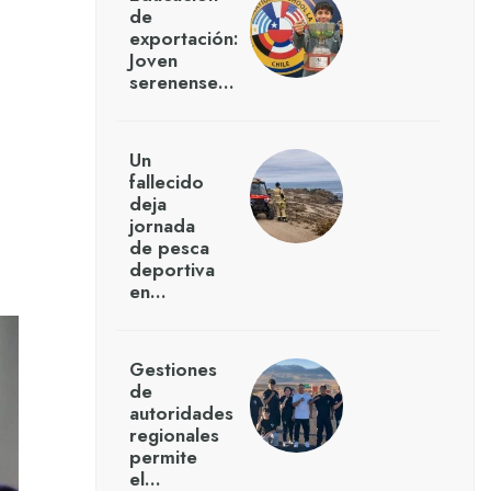
de
exportación:
Joven
serenense…
Un
fallecido
deja
jornada
de pesca
deportiva
en…
Gestiones
de
autoridades
regionales
permite
el…