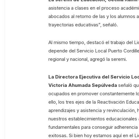
asistencia a clases en el proceso académ
abocados al retorno de las y los alumnos a
trayectorias educativas”, señaló.
Al mismo tiempo, destacó el trabajo del L
depende del Servicio Local Puerto Cordill
regional y nacional, agregó la seremi.
La Directora Ejecutiva del Servicio Lo
Victoria Ahumada Sepúlveda
señaló qu
ocupados en promover constantemente los
ello, los tres ejes de la Reactivación Educ
aprendizajes y asistencia y revinculación,
nuestros establecimientos educacionales a
fundamentales para conseguir adherencia 
exitosas. Si bien hoy estamos aquí en el 