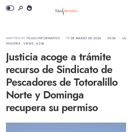
WRITTEN BY
PULSO INFORMATIVO
•
17 DE MARZO DE 2026
•
05:06
•
LA
HIGUERA
•
VIEWS: 4.236
Justicia acoge a trámite
recurso de Sindicato de
Pescadores de Totoralillo
Norte y Dominga
recupera su permiso