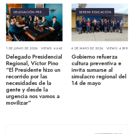
DELEGACIÓN PRESIDENCIAL REGIONAL
SEREMI EDUCACIÓN
1 DE JUNIO DE 2026
•
VIEWS: 4.643
6 DE MAYO DE 2026
•
VIEWS: 4.398
Delegado Presidencial
Gobierno refuerza
Regional, Víctor Pino
cultura preventiva e
“El Presidente hizo un
invita sumarse al
recorrido por las
simulacro regional del
necesidades de la
14 de mayo
gente y desde la
urgencia nos vamos a
movilizar”