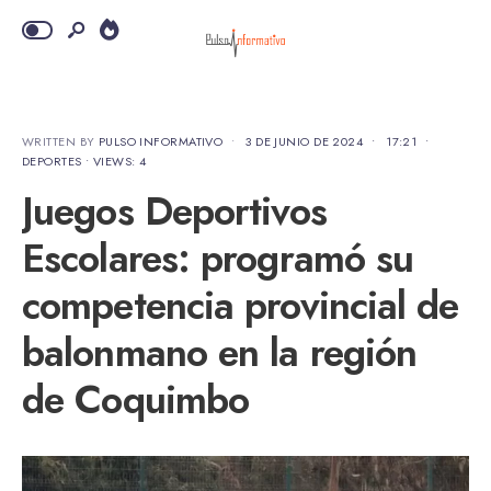
WRITTEN BY
PULSO INFORMATIVO
•
3 DE JUNIO DE 2024
•
17:21
•
DEPORTES
•
VIEWS: 4
Juegos Deportivos
Escolares: programó su
competencia provincial de
balonmano en la región
de Coquimbo