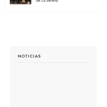
de La Serena
NOTICIAS