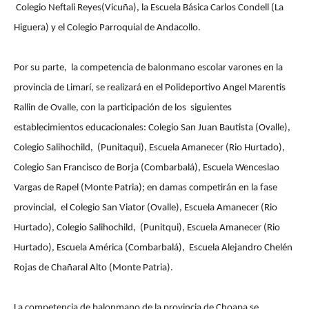
Colegio Neftali Reyes(Vicuña), la Escuela Básica Carlos Condell (La
Higuera) y el Colegio Parroquial de Andacollo.
Por su parte, la competencia de balonmano escolar varones en la
provincia de Limarí, se realizará en el Polideportivo Angel Marentis
Rallin de Ovalle, con la participación de los siguientes
establecimientos educacionales: Colegio San Juan Bautista (Ovalle),
Colegio Salihochild, (Punitaqui), Escuela Amanecer (Rio Hurtado),
Colegio San Francisco de Borja (Combarbalá), Escuela Wenceslao
Vargas de Rapel (Monte Patria); en damas competirán en la fase
provincial, el Colegio San Viator (Ovalle), Escuela Amanecer (Rio
Hurtado), Colegio Salihochild, (Punitqui), Escuela Amanecer (Rio
Hurtado), Escuela América (Combarbalá), Escuela Alejandro Chelén
Rojas de Chañaral Alto (Monte Patria).
La competencia de balonmano de la provincia de Choapa se