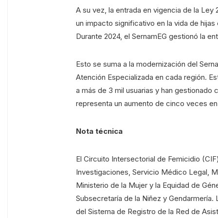
A su vez, la entrada en vigencia de la Ley
un impacto significativo en la vida de hijas
Durante 2024, el SernamEG gestionó la ent
Esto se suma a la modernización del Sern
Atención Especializada en cada región. Es
a más de 3 mil usuarias y han gestionado c
representa un aumento de cinco veces en
Nota técnica
El Circuito Intersectorial de Femicidio (C
Investigaciones, Servicio Médico Legal, Mi
Ministerio de la Mujer y la Equidad de Gén
Subsecretaría de la Niñez y Gendarmería. 
del Sistema de Registro de la Red de Asis