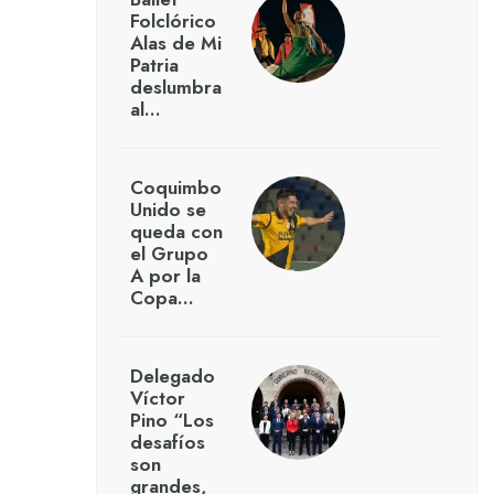
Folclórico
Alas de Mi
Patria
deslumbra
al…
Coquimbo
Unido se
queda con
el Grupo
A por la
Copa…
Delegado
Víctor
Pino “Los
desafíos
son
grandes,