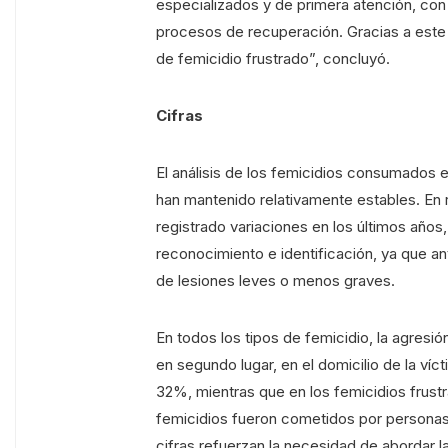
especializados y de primera atención, con
procesos de recuperación. Gracias a este 
de femicidio frustrado”, concluyó.
Cifras
El análisis de los femicidios consumados 
han mantenido relativamente estables. En r
registrado variaciones en los últimos años
reconocimiento e identificación, ya que a
de lesiones leves o menos graves.
En todos los tipos de femicidio, la agresi
en segundo lugar, en el domicilio de la ví
32%, mientras que en los femicidios frustr
femicidios fueron cometidos por personas 
cifras refuerzan la necesidad de abordar 