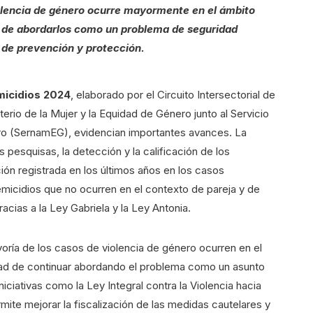
iolencia de género ocurre mayormente en el ámbito
ia de abordarlos como un problema de seguridad
s de prevención y protección.
micidios 2024
, elaborado por el Circuito Intersectorial de
erio de la Mujer y la Equidad de Género junto al Servicio
ero (SernamEG), evidencian importantes avances. La
s pesquisas, la detección y la calificación de los
ación registrada en los últimos años en los casos
femicidios que no ocurren en el contexto de pareja y de
acias a la Ley Gabriela y la Ley Antonia.
ría de los casos de violencia de género ocurren en el
idad de continuar abordando el problema como un asunto
iciativas como la Ley Integral contra la Violencia hacia
mite mejorar la fiscalización de las medidas cautelares y