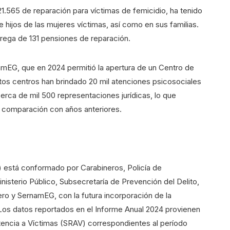
 21.565 de reparación para víctimas de femicidio, ha tenido
 e hijos de las mujeres víctimas, así como en sus familias.
rega de 131 pensiones de reparación.
amEG, que en 2024 permitió la apertura de un Centro de
tos centros han brindado 20 mil atenciones psicosociales
erca de mil 500 representaciones jurídicas, lo que
 comparación con años anteriores.
IF) está conformado por Carabineros, Policía de
nisterio Público, Subsecretaría de Prevención del Delito,
ero y SernamEG, con la futura incorporación de la
Los datos reportados en el Informe Anual 2024 provienen
tencia a Víctimas (SRAV) correspondientes al período