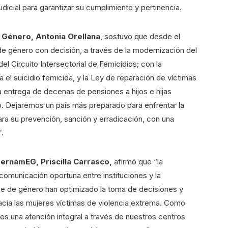
icial para garantizar su cumplimiento y pertinencia.
e Género, Antonia Orellana
, sostuvo que desde el
de género con decisión, a través de la modernización del
el Circuito Intersectorial de Femicidios; con la
a el suicidio femicida, y la Ley de reparación de víctimas
la entrega de decenas de pensiones a hijos e hijas
. Dejaremos un país más preparado para enfrentar la
para su prevención, sanción y erradicación, con una
”.
SernamEG, Priscilla Carrasco,
afirmó que “la
a comunicación oportuna entre instituciones y la
e de género han optimizado la toma de decisiones y
ia las mujeres víctimas de violencia extrema. Como
es una atención integral a través de nuestros centros