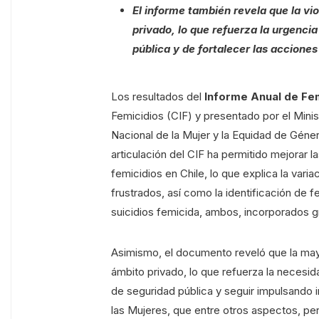
El informe también revela que la v
privado, lo que refuerza la urgenc
pública y de fortalecer las accione
Los resultados del
Informe Anual de Fe
Femicidios (CIF) y presentado por el Minist
Nacional de la Mujer y la Equidad de Gén
articulación del CIF ha permitido mejorar la
femicidios en Chile, lo que explica la vari
frustrados, así como la identificación de 
suicidios femicida, ambos, incorporados gr
Asimismo, el documento reveló que la mayo
ámbito privado, lo que refuerza la neces
de seguridad pública y seguir impulsando in
las Mujeres, que entre otros aspectos, per