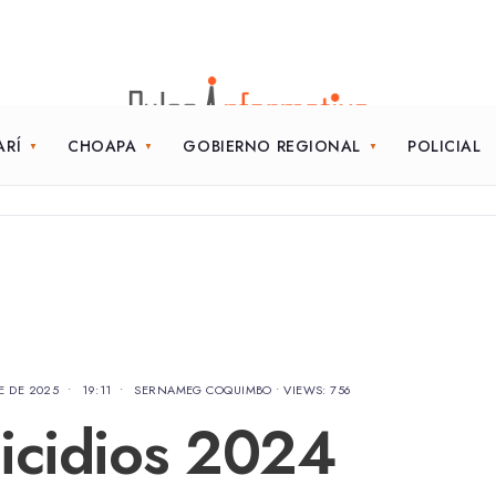
ARÍ
CHOAPA
GOBIERNO REGIONAL
POLICIAL
E DE 2025
•
19:11
•
SERNAMEG COQUIMBO
•
VIEWS: 756
icidios 2024