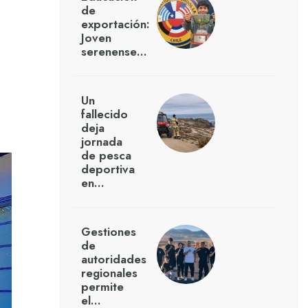
de
exportación:
Joven
serenense…
Un
fallecido
deja
jornada
de pesca
deportiva
en…
Gestiones
de
autoridades
regionales
permite
el…