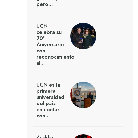
pero…
UCN
celebra su
70°
Aniversario
con
reconocimiento
al…
UCN es la
primera
universidad
del país
en contar
con…
Asskha