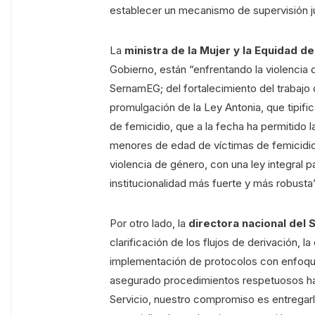
establecer un mecanismo de supervisión jud
La
ministra de la Mujer y la Equidad d
Gobierno, están “enfrentando la violencia 
SernamEG; del fortalecimiento del trabajo d
promulgación de la Ley Antonia, que tipific
de femicidio, que a la fecha ha permitido 
menores de edad de víctimas de femicidio
violencia de género, con una ley integral 
institucionalidad más fuerte y más robusta
Por otro lado, la
directora nacional del 
clarificación de los flujos de derivación, l
implementación de protocolos con enfoqu
asegurado procedimientos respetuosos hac
Servicio, nuestro compromiso es entregarl