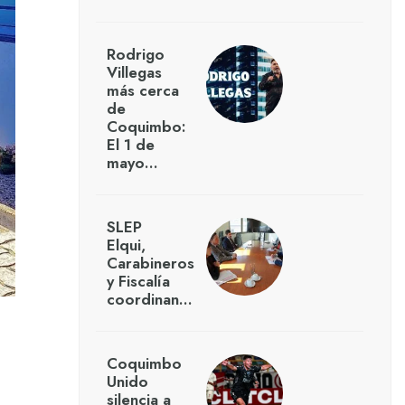
Rodrigo
Villegas
más cerca
de
Coquimbo:
El 1 de
mayo…
SLEP
Elqui,
Carabineros
y Fiscalía
coordinan…
Coquimbo
Unido
silencia a