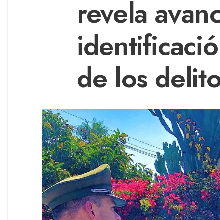
revela avan
identificació
de los delit