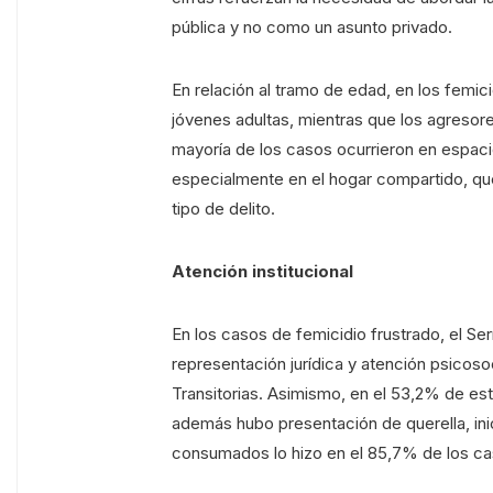
pública y no como un asunto privado.
En relación al tramo de edad, en los femic
jóvenes adultas, mientras que los agreso
mayoría de los casos ocurrieron en espacio
especialmente en el hogar compartido, que
tipo de delito.
Atención institucional
En los casos de femicidio frustrado, el S
representación jurídica y atención psicoso
Transitorias. Asimismo, en el 53,2% de e
además hubo presentación de querella, inic
consumados lo hizo en el 85,7% de los ca