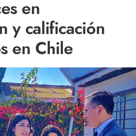
ces en
n y calificación
os en Chile