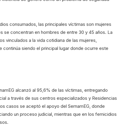
idios consumados, las principales víctimas son mujeres
res se concentran en hombres de entre 30 y 45 años. La
s vinculados a la vida cotidiana de las mujeres,
 continúa siendo el principal lugar donde ocurre este
ernamEG alcanzó al 95,6% de las víctimas, entregando
cial a través de sus centros especializados y Residencias
stos casos se aceptó el apoyo del SernamEG, donde
iando un proceso judicial, mientras que en los femicidios
sos.