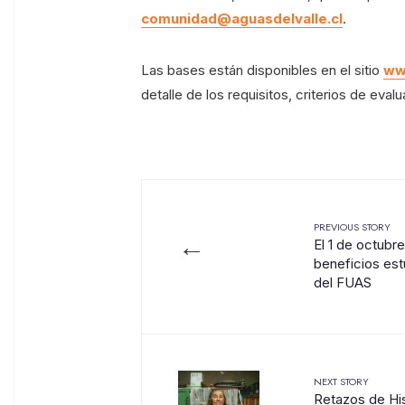
comunidad@aguasdelvalle.cl
.
Las bases están disponibles en el sitio
ww
detalle de los requisitos, criterios de eval
PREVIOUS STORY
←
El 1 de octubr
beneficios est
del FUAS
NEXT STORY
Retazos de Hi