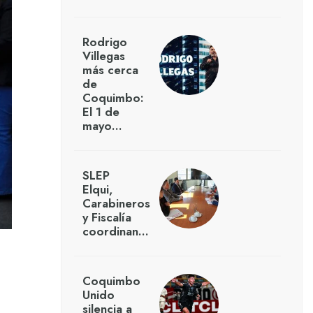
Rodrigo
Villegas
más cerca
de
Coquimbo:
El 1 de
mayo…
SLEP
Elqui,
Carabineros
y Fiscalía
coordinan…
Coquimbo
Unido
silencia a