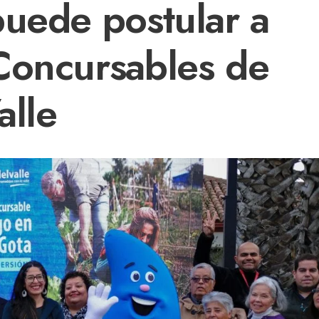
puede postular a
Concursables de
alle