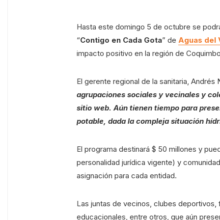
Hasta este domingo 5 de octubre se podrá
“
Contigo en Cada Gota
” de
Aguas del 
impacto positivo en la región de Coquimbo
El gerente regional de la sanitaria, Andrés 
agrupaciones sociales y vecinales y col
sitio web. Aún tienen tiempo para prese
potable, dada la compleja situación híd
El programa destinará $ 50 millones y pued
personalidad jurídica vigente) y comunida
asignación para cada entidad.
Las juntas de vecinos, clubes deportivos,
educacionales, entre otros, que aún presen