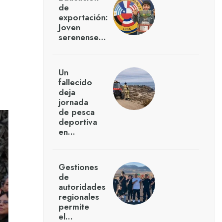
de
exportación:
Joven
serenense…
Un
fallecido
deja
jornada
de pesca
deportiva
en…
Gestiones
de
autoridades
regionales
permite
el…