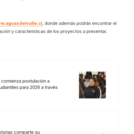
w.aguasdelvalle.cl
, donde además podrán encontrar el
uación y características de los proyectos a presentar.
e comienza postulación a
udiantiles para 2026 a través
→
storias comparte su