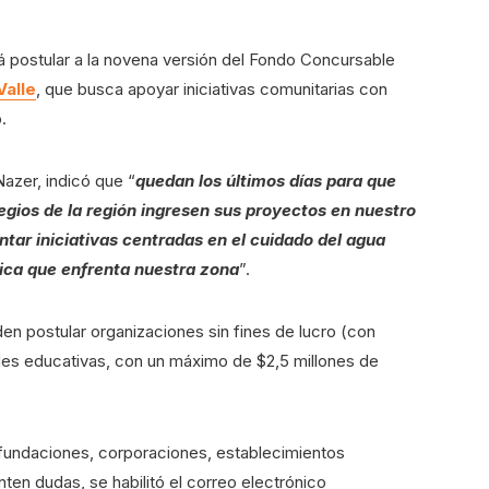
 postular a la novena versión del Fondo Concursable
Valle
, que busca apoyar iniciativas comunitarias con
.
Nazer, indicó que “
quedan los últimos días para que
egios de la región ingresen sus proyectos en nuestro
ntar iniciativas centradas en el cuidado del agua
rica que enfrenta nuestra zona
”.
en postular organizaciones sin fines de lucro (con
des educativas, con un máximo de $2,5 millones de
 fundaciones, corporaciones, establecimientos
ten dudas, se habilitó el correo electrónico