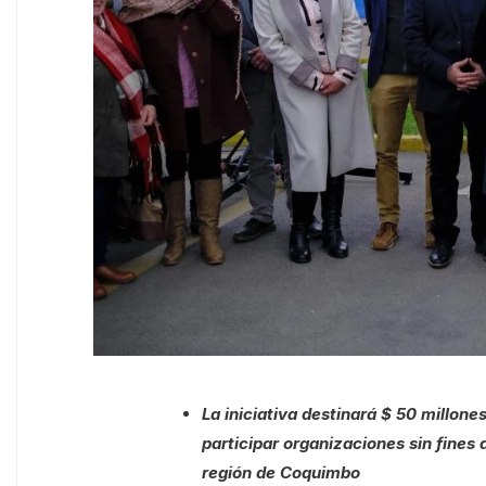
La iniciativa destinará $ 50 millon
participar organizaciones sin fines
región de Coquimbo