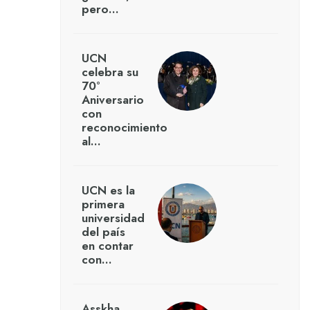
pero…
UCN
celebra su
70°
Aniversario
con
reconocimiento
al…
UCN es la
primera
universidad
del país
en contar
con…
Asskha