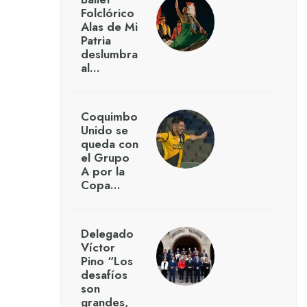
Folclórico
Alas de Mi
Patria
deslumbra
al…
Coquimbo
Unido se
queda con
el Grupo
A por la
Copa…
Delegado
Víctor
Pino “Los
desafíos
son
grandes,