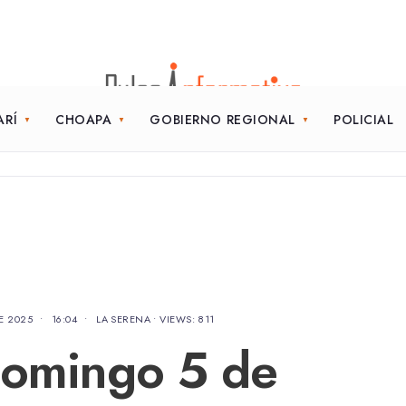
ARÍ
CHOAPA
GOBIERNO REGIONAL
POLICIAL
E 2025
•
16:04
•
LA SERENA
•
VIEWS: 811
domingo 5 de