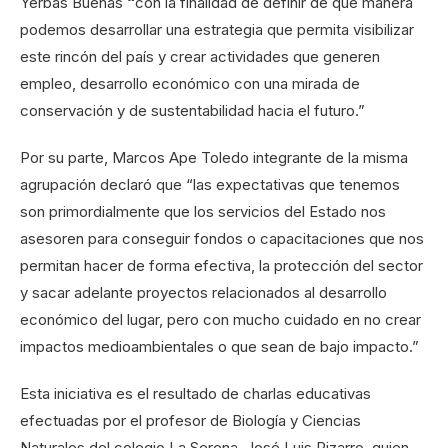
Yerbas Buenas
“
con la finalidad de definir de qué manera
podemos desarrollar una estrategia que permita visibilizar
este rincón del país y crear actividades que generen
empleo, desarrollo económico con una mirada de
conservación y de sustentabilidad hacia el futuro.”
Por su parte, Marcos Ape Toledo integrante de la misma
agrupación declaró que “las expectativas que tenemos
son primordialmente que los servicios del Estado nos
asesoren para conseguir fondos o capacitaciones que nos
permitan hacer de forma efectiva, la protección del sector
y sacar adelante proyectos relacionados al desarrollo
económico del lugar, pero con mucho cuidado en no crear
impactos medioambientales o que sean de bajo impacto.”
Esta iniciativa es el resultado de charlas educativas
efectuadas por el profesor de Biología y Ciencias
Naturales del colegio La Serena, José Luis Pizarro, quien