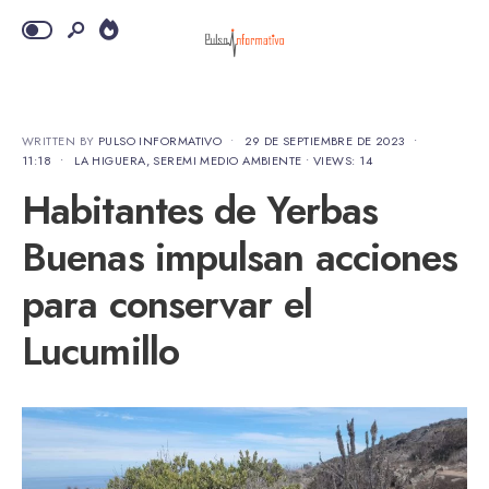
WRITTEN BY
PULSO INFORMATIVO
•
29 DE SEPTIEMBRE DE 2023
•
11:18
•
LA HIGUERA
,
SEREMI MEDIO AMBIENTE
•
VIEWS: 14
Habitantes de Yerbas
Buenas impulsan acciones
para conservar el
Lucumillo