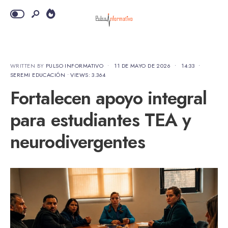
WRITTEN BY
PULSO INFORMATIVO
•
11 DE MAYO DE 2026
•
14:33
•
SEREMI EDUCACIÓN
•
VIEWS: 3.364
Fortalecen apoyo integral
para estudiantes TEA y
neurodivergentes