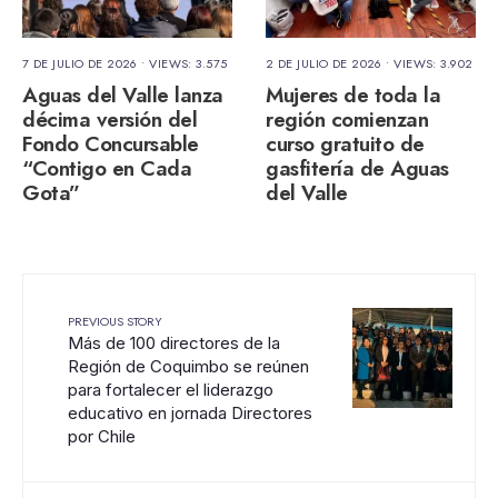
7 DE JULIO DE 2026
•
VIEWS: 3.575
2 DE JULIO DE 2026
•
VIEWS: 3.902
Aguas del Valle lanza
Mujeres de toda la
décima versión del
región comienzan
Fondo Concursable
curso gratuito de
“Contigo en Cada
gasfitería de Aguas
Gota”
del Valle
PREVIOUS STORY
Más de 100 directores de la
Región de Coquimbo se reúnen
para fortalecer el liderazgo
educativo en jornada Directores
por Chile