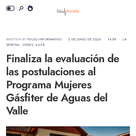
WRITTEN BY
PULSO INFORMATIVO
•
2 DE JUNIO DE 2026
•
14:58
•
LA
SERENA
•
VIEWS: 4.628
Finaliza la evaluación de
las postulaciones al
Programa Mujeres
Gásfiter de Aguas del
Valle