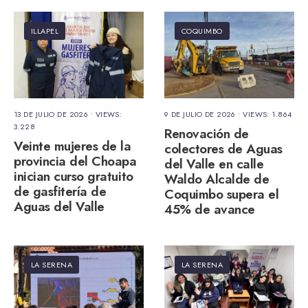
ILLAPEL
COQUIMBO
13 DE JULIO DE 2026
•
VIEWS:
9 DE JULIO DE 2026
•
VIEWS: 1.864
3.228
Renovación de
Veinte mujeres de la
colectores de Aguas
provincia del Choapa
del Valle en calle
inician curso gratuito
Waldo Alcalde de
de gasfitería de
Coquimbo supera el
Aguas del Valle
45% de avance
LA SERENA
LA SERENA