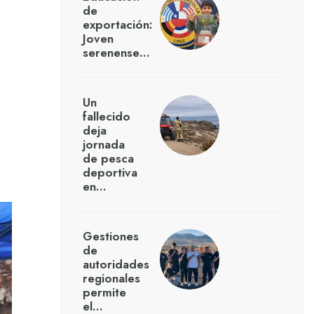
de
exportación:
Joven
serenense…
Un
fallecido
deja
jornada
de pesca
deportiva
en…
Gestiones
de
autoridades
regionales
permite
el…