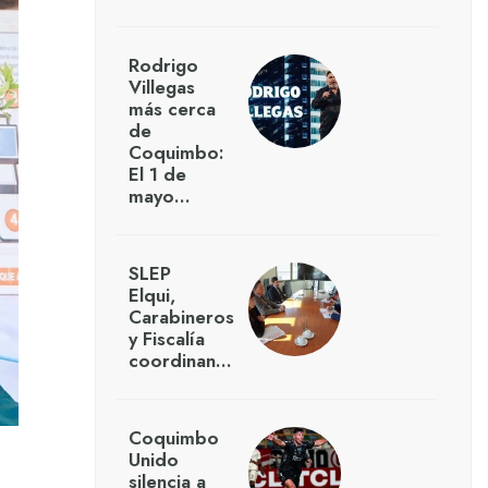
Rodrigo
Villegas
más cerca
de
Coquimbo:
El 1 de
mayo…
SLEP
Elqui,
Carabineros
y Fiscalía
coordinan…
Coquimbo
Unido
silencia a