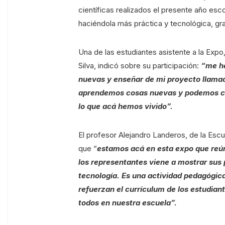
científicas realizados el presente año esco
haciéndola más práctica y tecnológica, gra
Una de las estudiantes asistente a la Exp
Silva, indicó sobre su participación:
“me ha
nuevas y enseñar de mi proyecto llam
aprendemos cosas nuevas y podemos co
lo que acá hemos vivido”.
El profesor Alejandro Landeros, de la Escue
que “
estamos acá en esta expo que reúne
los representantes viene a mostrar sus
tecnología. Es una actividad pedagógic
refuerzan el currículum de los estudian
todos en nuestra escuela”.