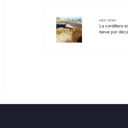
NEXT STORY
La cordillera 
nieve por déc