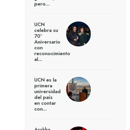
pero…
UCN
celebra su
70°
Aniversario
con
reconocimiento
al…
UCN es la
primera
universidad
del país
en contar
con…
Asskha