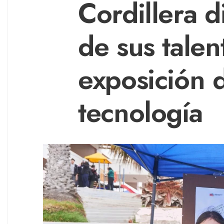
Cordillera 
de sus talen
exposición d
tecnología