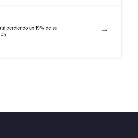
→
está perdiendo un 19% de su
ada