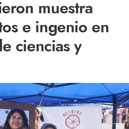
dieron muestra
tos e ingenio en
e ciencias y