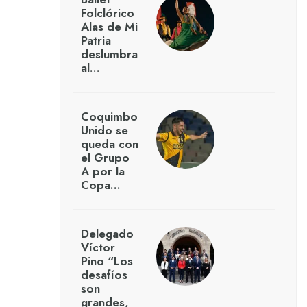
Folclórico
Alas de Mi
Patria
deslumbra
al…
Coquimbo
Unido se
queda con
el Grupo
A por la
Copa…
Delegado
Víctor
Pino “Los
desafíos
son
grandes,