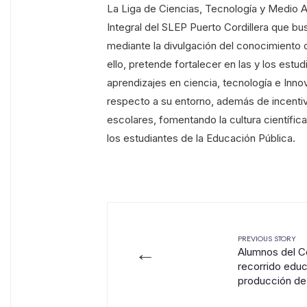
La Liga de Ciencias, Tecnología y Medio A
Integral del SLEP Puerto Cordillera que bus
mediante la divulgación del conocimiento c
ello, pretende fortalecer en las y los estu
aprendizajes en ciencia, tecnología e Innov
respecto a su entorno, además de incentiva
escolares, fomentando la cultura científica
los estudiantes de la Educación Pública.
PREVIOUS STORY
←
Alumnos del Co
recorrido educ
producción de 