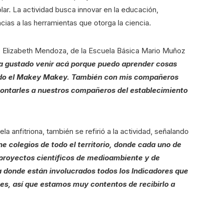
lar. La actividad busca innovar en la educación,
cias a las herramientas que otorga la ciencia.
o, Elizabeth Mendoza, de la Escuela Básica Mario Muñoz
 gustado venir acá porque puedo aprender cosas
ado el Makey Makey. También con mis compañeros
ntarles a nuestros compañeros del establecimiento
la anfitriona, también se refirió a la actividad, señalando
 colegios de todo el territorio, donde cada uno de
 proyectos científicos de medioambiente y de
a donde están involucrados todos los Indicadores que
tes, así que estamos muy contentos de recibirlo a