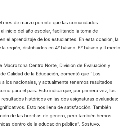
 el mes de marzo permite que las comunidades
 inicio del año escolar, facilitando la toma de
n el aprendizaje de los estudiantes. En esta ocasión, la
la región, distribuidos en 4° básico, 6° básico y II medio.
 Macrozona Centro Norte, División de Evaluación y
 de Calidad de la Educación, comentó que “Los
 a los nacionales, y actualmente tenemos resultados
omo para el país. Esto indica que, por primera vez, los
resultados históricos en las dos asignaturas evaluadas:
nificativos. Esto nos llena de satisfacción. También
ción de las brechas de género, pero también hemos
icas dentro de la educación pública”. Sostuvo.