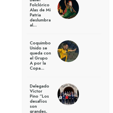
Folclórico
Alas de Mi
Patria
deslumbra
al…
Coquimbo
Unido se
queda con
el Grupo
A por la
Copa…
Delegado
Víctor
Pino “Los
desafíos
son
grandes,