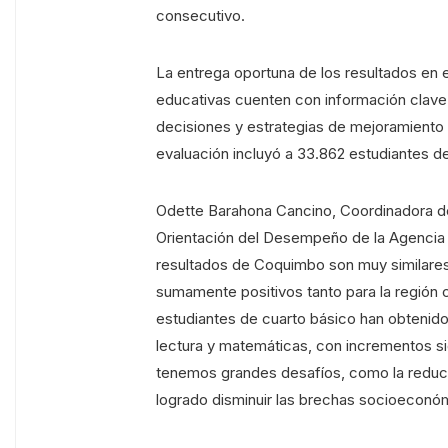
consecutivo.
La entrega oportuna de los resultados en
educativas cuenten con información clave al
decisiones y estrategias de mejoramiento e
evaluación incluyó a 33.862 estudiantes de 
Odette Barahona Cancino, Coordinadora de
Orientación del Desempeño de la Agencia
resultados de Coquimbo son muy similares
sumamente positivos tanto para la región c
estudiantes de cuarto básico han obtenido 
lectura y matemáticas, con incrementos sig
tenemos grandes desafíos, como la reduc
logrado disminuir las brechas socioeconóm