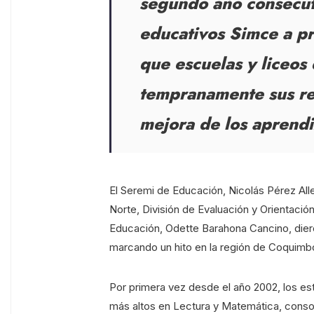
segundo año consecuti
educativos Simce a pr
que escuelas y liceos
tempranamente sus res
mejora de los aprendi
El Seremi de Educación, Nicolás Pérez Al
Norte, División de Evaluación y Orientaci
Educación, Odette Barahona Cancino, dier
marcando un hito en la región de Coquimb
Por primera vez desde el año 2002, los es
más altos en Lectura y Matemática, conso