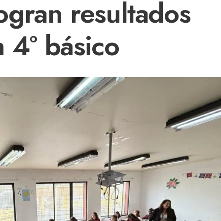
gran resultados
n 4° básico