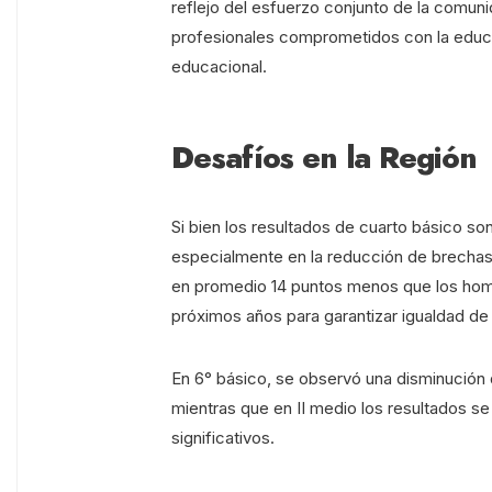
reflejo del esfuerzo conjunto de la comuni
profesionales comprometidos con la educac
educacional.
Desafíos en la Región
Si bien los resultados de cuarto básico so
especialmente en la reducción de brechas
en promedio 14 puntos menos que los homb
próximos años para garantizar igualdad de
En 6° básico, se observó una disminución
mientras que en II medio los resultados s
significativos.