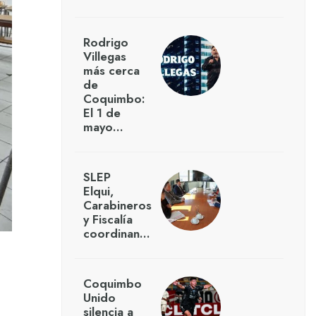
Rodrigo
Villegas
más cerca
de
Coquimbo:
El 1 de
mayo…
SLEP
Elqui,
Carabineros
y Fiscalía
coordinan…
Coquimbo
Unido
silencia a