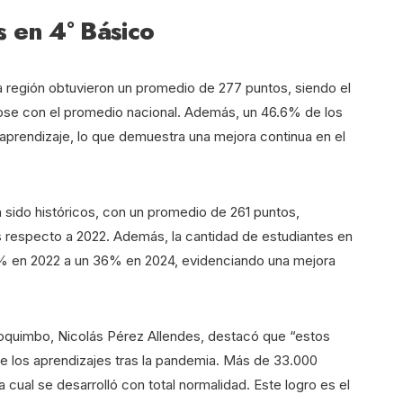
 en 4° Básico
la región obtuvieron un promedio de 277 puntos, siendo el
ose con el promedio nacional. Además, un 46.6% de los
aprendizaje, lo que demuestra una mejora continua en el
 sido históricos, con un promedio de 261 puntos,
 respecto a 2022. Además, la cantidad de estudiantes en
.4% en 2022 a un 36% en 2024, evidenciando una mejora
oquimbo, Nicolás Pérez Allendes, destacó que “estos
de los aprendizajes tras la pandemia. Más de 33.000
a cual se desarrolló con total normalidad. Este logro es el