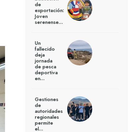
de
exportación:
Joven
serenense…
Un
fallecido
deja
jornada
de pesca
deportiva
en…
Gestiones
de
autoridades
regionales
permite
el…