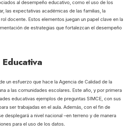
asociados al desempeño educativo, como el uso de los
r, las expectativas académicas de las familias, la
l rol docente. Estos elementos juegan un papel clave en la
lementación de estrategias que fortalezcan el desempeño
 Educativa
 de un esfuerzo que hace la Agencia de Calidad de la
na a las comunidades escolares. Este año, y por primera
idades educativas ejemplos de preguntas SIMCE, con sus
ra ser trabajadas en el aula. Además, con el fin de
 se desplegará a nivel nacional –en terreno y de manera
iones para el uso de los datos.