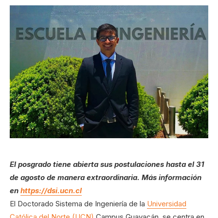
El posgrado tiene abierta sus postulaciones hasta el 31
de agosto de manera extraordinaria. Más información
en
https://dsi.ucn.cl
El Doctorado Sistema de Ingeniería de la
Universidad
Católica del Norte (UCN)
Campus Guayacán, se centra en