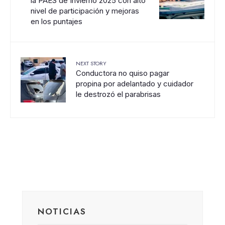
la PAES de Invierno 2025 con alto
nivel de participación y mejoras
en los puntajes
NEXT STORY
Conductora no quiso pagar
propina por adelantado y cuidador
le destrozó el parabrisas
NOTICIAS