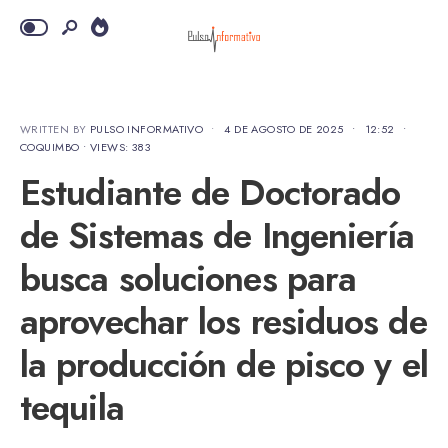
WRITTEN BY
PULSO INFORMATIVO
•
4 DE AGOSTO DE 2025
•
12:52
•
COQUIMBO
•
VIEWS: 383
Estudiante de Doctorado
de Sistemas de Ingeniería
busca soluciones para
aprovechar los residuos de
la producción de pisco y el
tequila