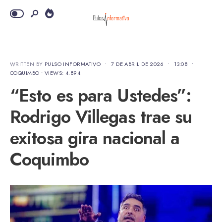
WRITTEN BY
PULSO INFORMATIVO
•
7 DE ABRIL DE 2026
•
13:08
•
COQUIMBO
•
VIEWS: 4.894
“Esto es para Ustedes”:
Rodrigo Villegas trae su
exitosa gira nacional a
Coquimbo