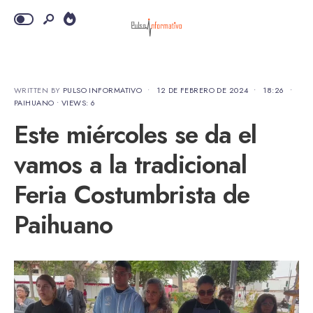
WRITTEN BY
PULSO INFORMATIVO
•
12 DE FEBRERO DE 2024
•
18:26
•
PAIHUANO
•
VIEWS: 6
Este miércoles se da el
vamos a la tradicional
Feria Costumbrista de
Paihuano