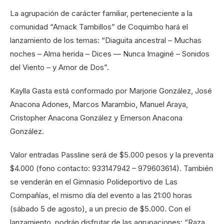
La agrupación de carácter familiar, perteneciente a la
comunidad “Amack Tambillos” de Coquimbo hará el
lanzamiento de los temas: “Diaguita ancestral – Muchas
noches – Alma herida – Dices — Nunca Imaginé – Sonidos
del Viento – y Amor de Dos”.
Kaylla Gasta está conformado por Marjorie González, José
Anacona Adones, Marcos Marambio, Manuel Araya,
Cristopher Anacona González y Emerson Anacona
González.
Valor entradas Passline será de $5.000 pesos y la preventa
$4.000 (fono contacto: 933147942 – 979603614). También
se venderán en el Gimnasio Polideportivo de Las
Compañías, el mismo día del evento a las 21:00 horas
(sábado 5 de agosto), a un precio de $5.000. Con el
lanzamiento, podrán disfrutar de las agrupaciones: “Raza