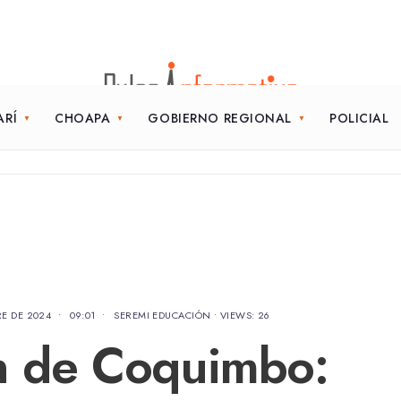
ARÍ
CHOAPA
GOBIERNO REGIONAL
POLICIAL
RE DE 2024
•
09:01
•
SEREMI EDUCACIÓN
•
VIEWS: 26
n de Coquimbo: