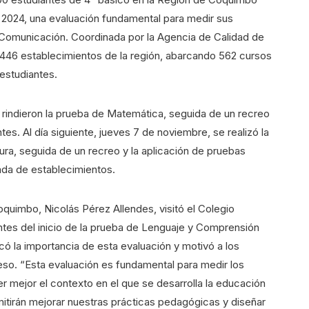
e 2024, una evaluación fundamental para medir sus
Comunicación. Coordinada por la Agencia de Calidad de
n 446 establecimientos de la región, abarcando 562 cursos
 estudiantes.
s rindieron la prueba de Matemática, seguida de un recreo
tes. Al día siguiente, jueves 7 de noviembre, se realizó la
a, seguida de un recreo y la aplicación de pruebas
da de establecimientos.
quimbo, Nicolás Pérez Allendes, visitó el Colegio
es del inicio de la prueba de Lenguaje y Comprensión
acó la importancia de esta evaluación y motivó a los
ceso. “Esta evaluación es fundamental para medir los
r mejor el contexto en el que se desarrolla la educación
mitirán mejorar nuestras prácticas pedagógicas y diseñar