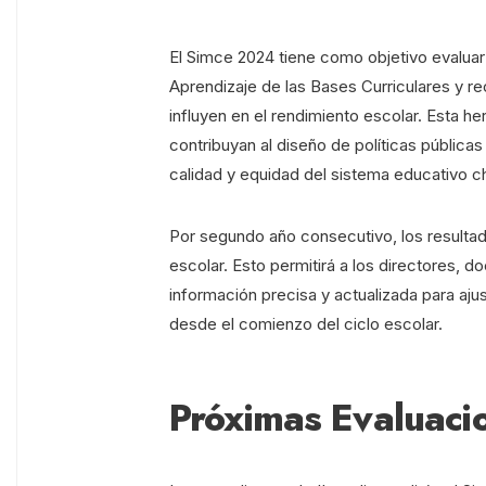
El Simce 2024 tiene como objetivo evaluar
Aprendizaje de las Bases Curriculares y r
influyen en el rendimiento escolar. Esta h
contribuyan al diseño de políticas pública
calidad y equidad del sistema educativo ch
Por segundo año consecutivo, los resultad
escolar. Esto permitirá a los directores,
información precisa y actualizada para aj
desde el comienzo del ciclo escolar.
Próximas Evaluaci