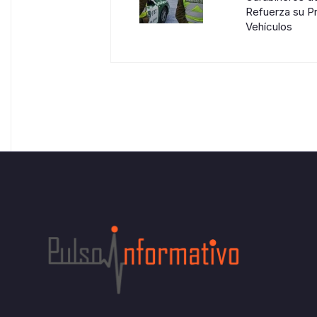
Refuerza su P
Vehículos