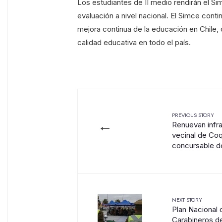
Los estudiantes de II medio rendirán el Si
evaluación a nivel nacional. El Simce cont
mejora continua de la educación en Chile, 
calidad educativa en todo el país.
PREVIOUS STORY
←
Renuevan infra
vecinal de Co
concursable de
NEXT STORY
Plan Nacional 
Carabineros d