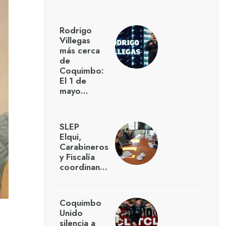
Rodrigo
Villegas
más cerca
de
Coquimbo:
El 1 de
mayo…
SLEP
Elqui,
Carabineros
y Fiscalía
coordinan…
Coquimbo
Unido
silencia a