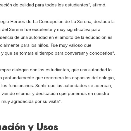
ación de calidad para todos los estudiantes”, afirmó.
legio Héroes de La Concepción de La Serena, destacó la
ta del Seremi fue excelente y muy significativa para
sencia de una autoridad en el ámbito de la educación es
ecialmente para los niños. Fue muy valioso que
 y que se tomara el tiempo para conversar y conocerlos”.
pre dialogan con los estudiantes, que una autoridad lo
o profundamente que recorriera los espacios del colegio,
 los funcionarios. Sentir que las autoridades se acercan,
, viendo el amor y dedicación que ponemos en nuestra
y muy agradecida por su visita”.
ación y Usos