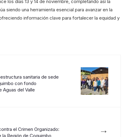
mce los días 13 y 14 de noviembre, completando así la
inúa siendo una herramienta esencial para avanzar en la
ofreciendo información clave para fortalecer la equidad y
estructura sanitaria de sede
quimbo con fondo
 Aguas del Valle
→
contra el Crimen Organizado:
e la Región de Coquimbo