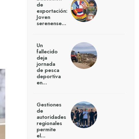
de
exportación:
Joven
serenense…
Un
fallecido
deja
jornada
de pesca
deportiva
en…
Gestiones
de
autoridades
regionales
permite
el…