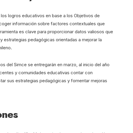
 los logros educativos en base a los Objetivos de
ecoger información sobre factores contextuales que
erramienta es clave para proporcionar datos valiosos que
s y estrategias pedagógicas orientadas a mejorar la
ileno.
os del Simce se entregarán en marzo, al inicio del año
 docentes y comunidades educativas contar con
ustar sus estrategias pedagógicas y fomentar mejoras
ones