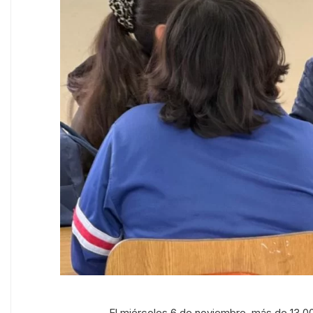
El miércoles 6 de noviembre, más de 13.0