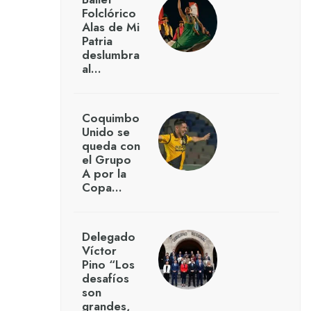
Folclórico
Alas de Mi
Patria
deslumbra
al…
Coquimbo
Unido se
queda con
el Grupo
A por la
Copa…
Delegado
Víctor
Pino “Los
desafíos
son
grandes,