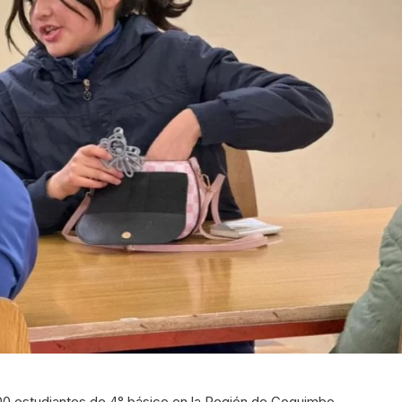
00 estudiantes de 4° básico en la Región de Coquimbo