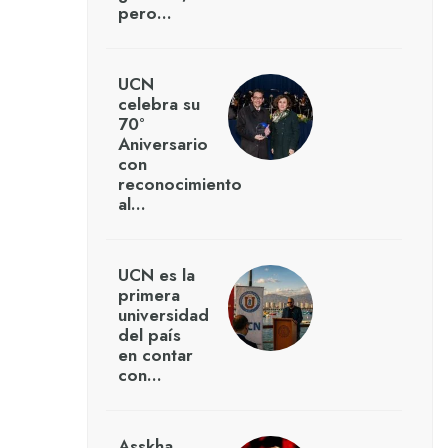
pero…
UCN
celebra su
70°
Aniversario
con
reconocimiento
al…
UCN es la
primera
universidad
del país
en contar
con…
Asskha