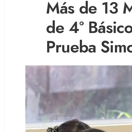
Más de 13 M
de 4° Básico
Prueba Sim