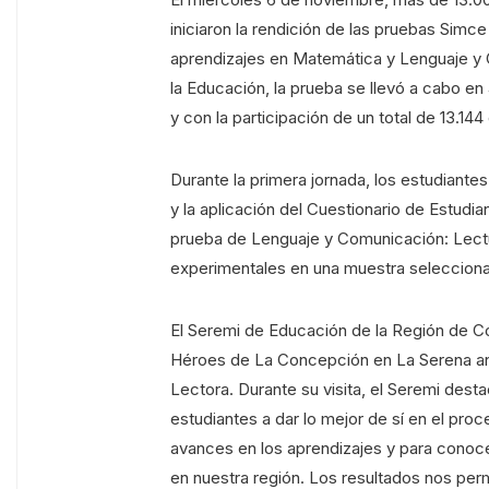
iniciaron la rendición de las pruebas Simc
aprendizajes en Matemática y Lenguaje y 
la Educación, la prueba se llevó a cabo e
y con la participación de un total de 13.144
Durante la primera jornada, los estudiante
y la aplicación del Cuestionario de Estudian
prueba de Lenguaje y Comunicación: Lectur
experimentales en una muestra selecciona
El Seremi de Educación de la Región de Co
Héroes de La Concepción en La Serena ant
Lectora. Durante su visita, el Seremi dest
estudiantes a dar lo mejor de sí en el pro
avances en los aprendizajes y para conoce
en nuestra región. Los resultados nos per