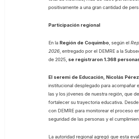
positivamente a una gran cantidad de pers
Participación regional
En la
Región de Coquimbo
, según el
Rep
2026
, entregado por el DEMRE a la Subsec
de 2025,
se registraron 1.368 personas
El seremi de Educación, Nicolás Pére
institucional desplegado para acompañar 
las y los jóvenes de nuestra región, que d
fortalecer su trayectoria educativa. Desd
con DEMRE para monitorear el proceso en 
seguridad de las personas y el cumplimient
La autoridad regional agregó que esta eva