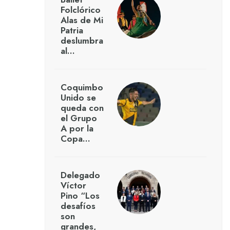
Folclórico
Alas de Mi
Patria
deslumbra
al…
Coquimbo
Unido se
queda con
el Grupo
A por la
Copa…
Delegado
Víctor
Pino “Los
desafíos
son
grandes,