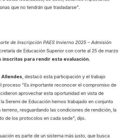
onas que no tendrán que trasladarse”.
orte de Inscripción PAES Invierno 2025 – Admisión
retaría de Educación Superior con corte al 25 de marzo
 inscritas para rendir esta evaluación.
z Allendes
, destacó esta participación y el trabajo
el proceso “Es importante reconocer el compromiso de
ecidieron aprovechar esta oportunidad en vista de
e la Seremi de Educación hemos trabajado en conjunto
terreno, resguardando las condiciones de rendición, la
o de los protocolos en cada sede”, dijo.
luación es parte de un sistema más justo, que busca