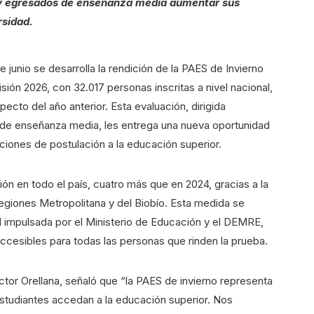
 y egresados de enseñanza media aumentar sus
rsidad.
 junio se desarrolla la rendición de la PAES de Invierno
ón 2026, con 32.017 personas inscritas a nivel nacional,
ecto del año anterior. Esta evaluación, dirigida
de enseñanza media, les entrega una nueva oportunidad
ciones de postulación a la educación superior.
ión en todo el país, cuatro más que en 2024, gracias a la
egiones Metropolitana y del Biobío. Esta medida se
ial impulsada por el Ministerio de Educación y el DEMRE,
ccesibles para todas las personas que rinden la prueba.
ctor Orellana, señaló que “la PAES de invierno representa
estudiantes accedan a la educación superior. Nos