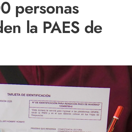
00 personas
nden la PAES de