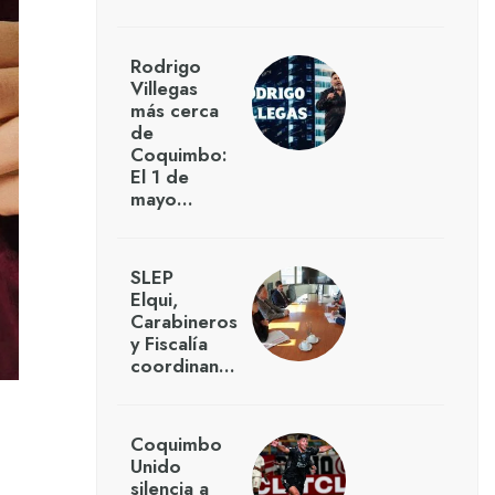
Rodrigo
Villegas
más cerca
de
Coquimbo:
El 1 de
mayo…
SLEP
Elqui,
Carabineros
y Fiscalía
coordinan…
Coquimbo
Unido
silencia a