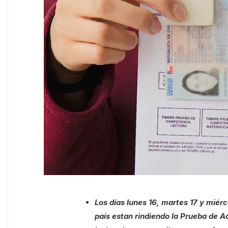
Los días lunes 16, martes 17 y miérc
país estan rindiendo la Prueba de A