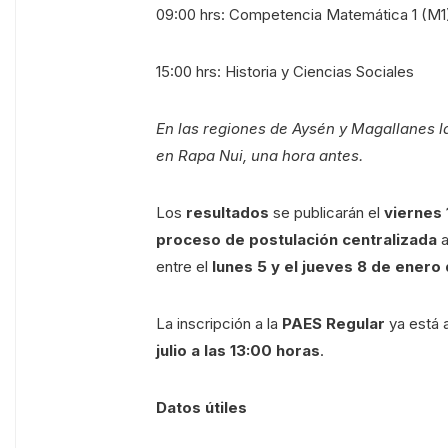
09:00 hrs: Competencia Matemática 1 (M1
15:00 hrs: Historia y Ciencias Sociales
En las regiones de Aysén y Magallanes l
en Rapa Nui, una hora antes.
Los
resultados
se publicarán el
viernes 
proceso de postulación centralizada
a
entre el
lunes 5 y el jueves 8 de enero
La inscripción a la
PAES Regular
ya está a
julio a las 13:00 horas
.
Datos útiles