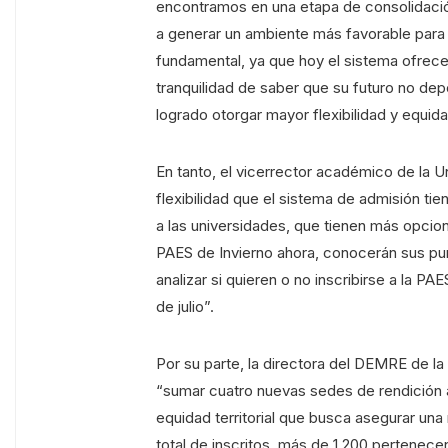
encontramos en una etapa de consolidación
a generar un ambiente más favorable para 
fundamental, ya que hoy el sistema ofrece 
tranquilidad de saber que su futuro no dep
logrado otorgar mayor flexibilidad y equid
En tanto, el vicerrector académico de la U
flexibilidad que el sistema de admisión tien
a las universidades, que tienen más opcion
PAES de Invierno ahora, conocerán sus punta
analizar si quieren o no inscribirse a la PAE
de julio”.
Por su parte, la directora del DEMRE de la
“sumar cuatro nuevas sedes de rendición a
equidad territorial que busca asegurar una
total de inscritos, más de 1.200 pertenec