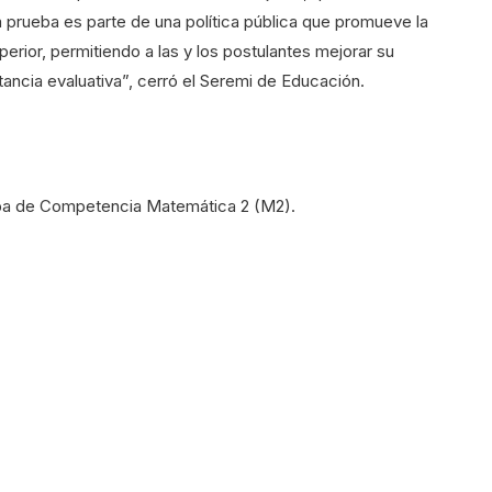
a prueba es parte de una política pública que promueve la
erior, permitiendo a las y los postulantes mejorar su
ncia evaluativa”, cerró el Seremi de Educación.
a de Competencia Matemática 2 (M2).