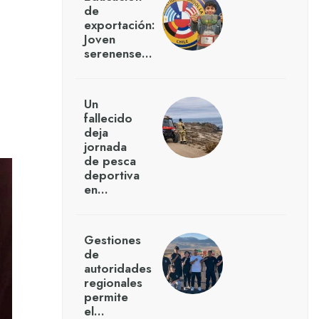
de
exportación:
Joven
serenense…
Un
fallecido
deja
jornada
de pesca
deportiva
en…
Gestiones
de
autoridades
regionales
permite
el…