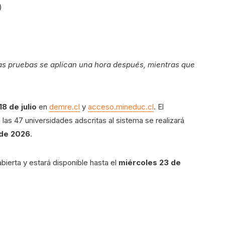
)
as pruebas se aplican una hora después, mientras que
18 de julio
en
demre.cl
y
acceso.mineduc.cl
. El
 las 47 universidades adscritas al sistema se realizará
 de 2026
.
bierta y estará disponible hasta el
miércoles 23 de