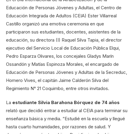
Educación de Personas Jóvenes y Adultas, el Centro de
Educación Integrada de Adultos (CEIA) Ester Villarreal
Castillo organizó una emotiva ceremonia en que
participaron sus estudiantes, docentes, asistentes de la
educación, su directora (I) Raquel Silva Tapia, el director
ejecutivo del Servicio Local de Educación Pública Elqui,
Pedro Esparza Olivares, los concejales Gladys Marín
Ossandón y Matías Espinoza Morales, el encargado de
Educación de Personas Jóvenes y Adultas de la Secreduc,
Homero Vives, el capitán Jaime Calderón Silva del
Regimiento N° 21 Coquimbo, entre otros invitados.
La
estudiante Silvia Barahona Bórquez de 74 años
relató que decidió entrar a estudiar al CEIA para terminar su
enseñanza básica y media. “Estudié en la escuela y llegué
hasta cuarto humanidades, por razones de salud. Y