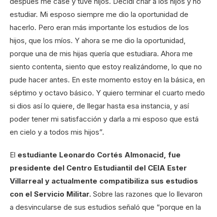
después me casé y tuve hijos. Decidí criar a los hijos y no
estudiar. Mi esposo siempre me dio la oportunidad de
hacerlo. Pero eran más importante los estudios de los
hijos, que los míos. Y ahora se me dio la oportunidad,
porque una de mis hijas quería que estudiara. Ahora me
siento contenta, siento que estoy realizándome, lo que no
pude hacer antes. En este momento estoy en la básica, en
séptimo y octavo básico. Y quiero terminar el cuarto medo
si dios así lo quiere, de llegar hasta esa instancia, y así
poder tener mi satisfacción y darla a mi esposo que está
en cielo y a todos mis hijos”.
El
estudiante Leonardo Cortés Almonacid, fue
presidente del Centro Estudiantil del CEIA Ester
Villarreal y actualmente compatibiliza sus estudios
con el Servicio Militar.
Sobre las razones que lo llevaron
a desvincularse de sus estudios señaló que “porque en la