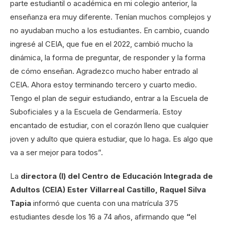
parte estudiantil o académica en mi colegio anterior, la
enseñanza era muy diferente. Tenían muchos complejos y
no ayudaban mucho a los estudiantes. En cambio, cuando
ingresé al CEIA, que fue en el 2022, cambió mucho la
dinámica, la forma de preguntar, de responder y la forma
de cómo enseñan. Agradezco mucho haber entrado al
CEIA. Ahora estoy terminando tercero y cuarto medio.
Tengo el plan de seguir estudiando, entrar a la Escuela de
Suboficiales y a la Escuela de Gendarmería. Estoy
encantado de estudiar, con el corazón lleno que cualquier
joven y adulto que quiera estudiar, que lo haga. Es algo que
va a ser mejor para todos”.
La
directora (I) del Centro de Educación Integrada de
Adultos (CEIA) Ester Villarreal Castillo, Raquel Silva
Tapia
informó que cuenta con una matrícula 375
estudiantes desde los 16 a 74 años, afirmando que
“
el