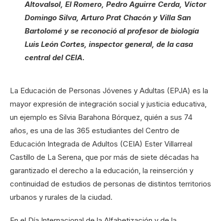
Altovalsol, El Romero, Pedro Aguirre Cerda, Víctor
Domingo Silva, Arturo Prat Chacón y Villa San
Bartolomé y se reconoció al profesor de biología
Luis León Cortes, inspector general, de la casa
central del CEIA.
La Educación de Personas Jóvenes y Adultas (EPJA) es la
mayor expresión de integración social y justicia educativa,
un ejemplo es Silvia Barahona Bórquez, quién a sus 74
años, es una de las 365 estudiantes del Centro de
Educación Integrada de Adultos (CEIA) Ester Villarreal
Castillo de La Serena, que por más de siete décadas ha
garantizado el derecho a la educación, la reinserción y
continuidad de estudios de personas de distintos territorios
urbanos y rurales de la ciudad.
En el Día Internacional de la Alfabetización y de la