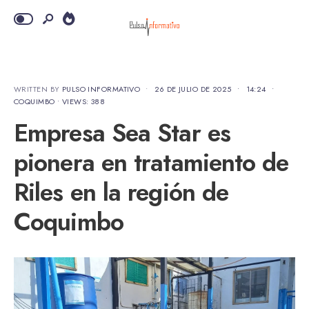
WRITTEN BY
PULSO INFORMATIVO
•
26 DE JULIO DE 2025
•
14:24
•
COQUIMBO
•
VIEWS: 388
Empresa Sea Star es
pionera en tratamiento de
Riles en la región de
Coquimbo