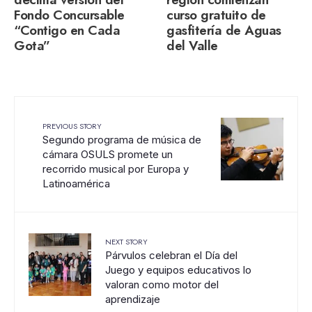
décima versión del
región comienzan
Fondo Concursable
curso gratuito de
“Contigo en Cada
gasfitería de Aguas
Gota”
del Valle
PREVIOUS STORY
Segundo programa de música de
cámara OSULS promete un
recorrido musical por Europa y
Latinoamérica
NEXT STORY
Párvulos celebran el Día del
Juego y equipos educativos lo
valoran como motor del
aprendizaje