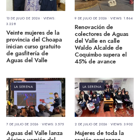
13 DE JULIO DE 2026
•
VIEWS:
9 DE JULIO DE 2026
•
VIEWS: 1.864
3.228
Renovación de
Veinte mujeres de la
colectores de Aguas
provincia del Choapa
del Valle en calle
inician curso gratuito
Waldo Alcalde de
de gasfitería de
Coquimbo supera el
Aguas del Valle
45% de avance
LA SERENA
LA SERENA
7 DE JULIO DE 2026
•
VIEWS: 3.575
2 DE JULIO DE 2026
•
VIEWS: 3.902
Aguas del Valle lanza
Mujeres de toda la