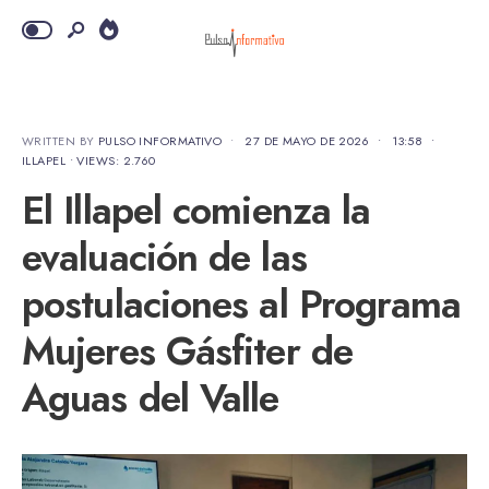
WRITTEN BY
PULSO INFORMATIVO
•
27 DE MAYO DE 2026
•
13:58
•
ILLAPEL
•
VIEWS: 2.760
El Illapel comienza la
evaluación de las
postulaciones al Programa
Mujeres Gásfiter de
Aguas del Valle