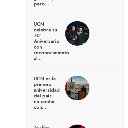
pero…
UCN
celebra su
70°
Aniversario
con
reconocimiento
al…
UCN es la
primera
universidad
del país
en contar
con…
Asskha