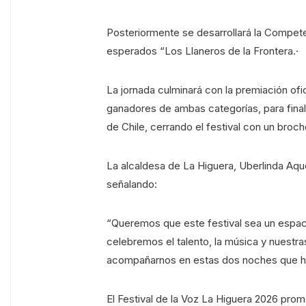
Posteriormente se desarrollará la Compete
esperados “Los Llaneros de la Frontera.·
La jornada culminará con la premiación ofic
ganadores de ambas categorías, para final
de Chile, cerrando el festival con un broch
La alcaldesa de La Higuera, Uberlinda Aque
señalando:
“Queremos que este festival sea un espac
celebremos el talento, la música y nuestras
acompañarnos en estas dos noches que h
El Festival de la Voz La Higuera 2026 pro