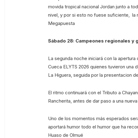
movida tropical nacional Jordan junto a t
nivel, y por si esto no fuese suficiente, l
Megapuesta
Sábado 28: Campeones regionales y g
La segunda noche iniciará con la apertura
Cueca ELYTS 2026 quienes tuvieron una des
La Higuera, seguida por la presentacion 
El ritmo continuará con el Tributo a Chay
Rancherita, antes de dar paso a una nuev
Uno de los momentos más esperados será l
aportará humor todo el humor que ha recorr
Huaso de Olmué