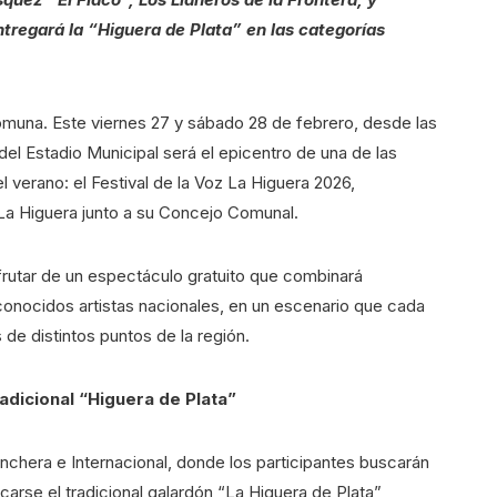
tregará la “Higuera de Plata” en las categorías
comuna. Este viernes 27 y sábado 28 de febrero, desde las
del Estadio Municipal será el epicentro de una de las
 verano: el Festival de la Voz La Higuera 2026,
 La Higuera junto a su Concejo Comunal.
sfrutar de un espectáculo gratuito que combinará
econocidos artistas nacionales, en un escenario que cada
 de distintos puntos de la región.
adicional “Higuera de Plata”
chera e Internacional, donde los participantes buscarán
icarse el tradicional galardón “La Higuera de Plata”,