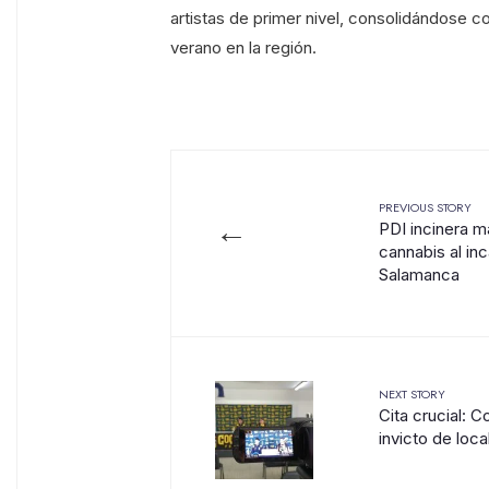
artistas de primer nivel, consolidándose 
verano en la región.
PREVIOUS STORY
←
PDI incinera m
cannabis al inc
Salamanca
NEXT STORY
Cita crucial: 
invicto de loca