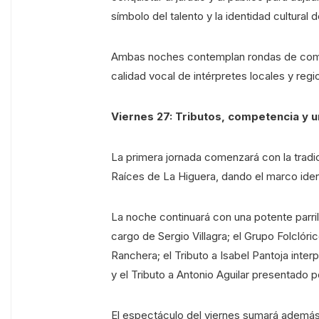
símbolo del talento y la identidad cultural 
Ambas noches contemplan rondas de compe
calidad vocal de intérpretes locales y regi
Viernes 27: Tributos, competencia y 
La primera jornada comenzará con la tradi
Raíces de La Higuera, dando el marco identi
La noche continuará con una potente parrill
cargo de Sergio Villagra; el Grupo Folclór
Ranchera; el Tributo a Isabel Pantoja inte
y el Tributo a Antonio Aguilar presentado p
El espectáculo del viernes sumará además 