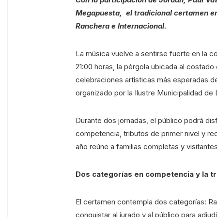
Megapuesta, el tradicional certamen en
Ranchera e Internacional.
La música vuelve a sentirse fuerte en la 
21:00 horas, la pérgola ubicada al costado 
celebraciones artísticas más esperadas del
organizado por la Ilustre Municipalidad de
Durante dos jornadas, el público podrá di
competencia, tributos de primer nivel y r
año reúne a familias completas y visitantes
Dos categorías en competencia y la tr
El certamen contempla dos categorías: Ran
conquistar al jurado y al público para adjud