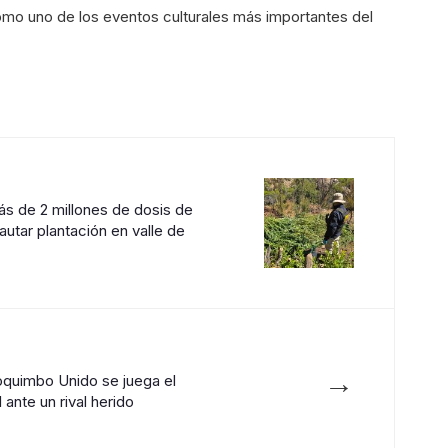
como uno de los eventos culturales más importantes del
ás de 2 millones de dosis de
autar plantación en valle de
→
Coquimbo Unido se juega el
l ante un rival herido