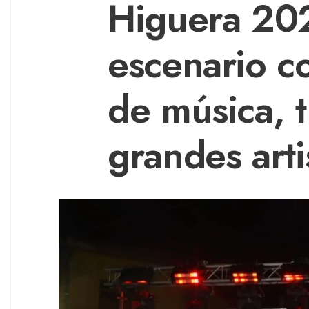
Higuera 20
escenario c
de música, t
grandes arti