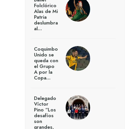
Folclórico
Alas de Mi
Patria
deslumbra
al…
Coquimbo
Unido se
queda con
el Grupo
A por la
Copa…
Delegado
Víctor
Pino “Los
desafíos
son
grandes,