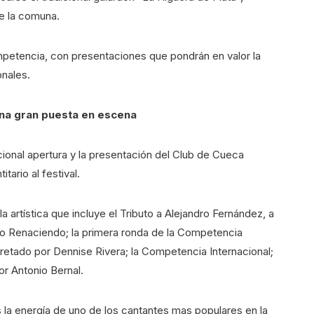
de la comuna.
tencia, con presentaciones que pondrán en valor la
onales.
una gran puesta en escena
cional apertura y la presentación del Club de Cueca
tario al festival.
a artística que incluye el Tributo a Alejandro Fernández, a
ico Renaciendo; la primera ronda de la Competencia
rpretado por Dennise Rivera; la Competencia Internacional;
or Antonio Bernal.
la energía de uno de los cantantes mas populares en la