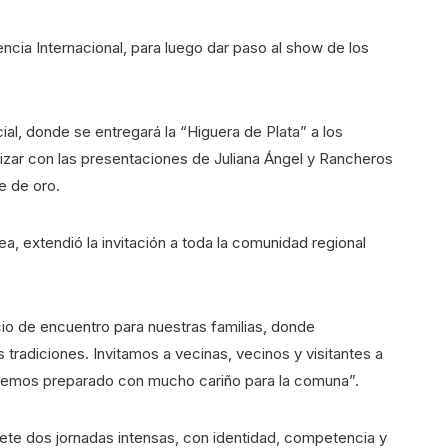
ncia Internacional, para luego dar paso al show de los
ial, donde se entregará la “Higuera de Plata” a los
izar con las presentaciones de Juliana Ángel y Rancheros
e de oro.
a, extendió la invitación a toda la comunidad regional
io de encuentro para nuestras familias, donde
 tradiciones. Invitamos a vecinas, vecinos y visitantes a
emos preparado con mucho cariño para la comuna”.
mete dos jornadas intensas, con identidad, competencia y