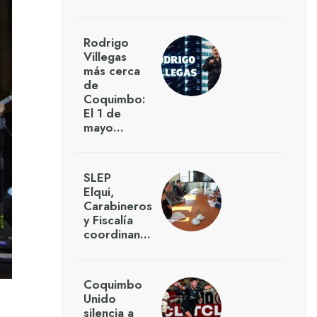
Rodrigo
Villegas
más cerca
de
Coquimbo:
El 1 de
mayo…
SLEP
Elqui,
Carabineros
y Fiscalía
coordinan…
Coquimbo
Unido
silencia a