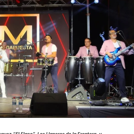
quez “El Flaco”, Los Llaneros de la Frontera, y