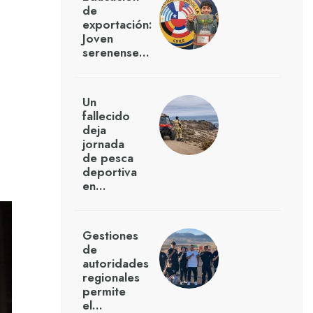
de
exportación:
Joven
serenense…
Un
fallecido
deja
jornada
de pesca
deportiva
en…
Gestiones
de
autoridades
regionales
permite
el…