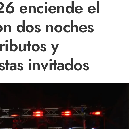
26 enciende el
on dos noches
ributos y
stas invitados