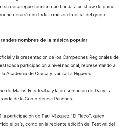
odo su despliegue técnico que brindará un show de primer
a noche cerarrá con toda la música tropical del grupo
randes nombres de la música popular
 oficial y la presentación de los Campeones Regionales de
tacada participación a nivel nacional, representando a
de la Academia de Cueca y Danza La Higuera.
anne de Matías Fuentealba y la presentación de Dany La
a ronda de la Competencia Ranchera.
a participación de Paul Vázquez “El Flaco”, quien
ido el país, como en la reciente edición del Festival del